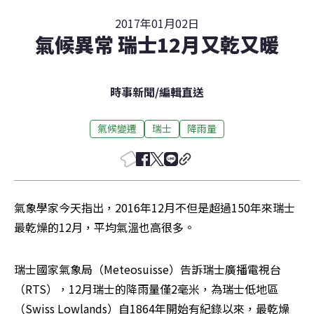
2017年01月02日
氣候異常 瑞士12月又乾又暖
時事新聞
/
編輯直送
氣候變遷
瑞士
降雨量
氣象學家今天指出，2016年12月不但是超過150年來瑞士
最乾燥的12月，平均氣溫也高很多。
瑞士國家氣象局（Meteosuisse）告訴瑞士廣播電視台
（RTS），12月瑞士的降雨量僅2毫米，為瑞士低地區
（Swiss Lowlands）自1864年開始有紀錄以來，最乾燥