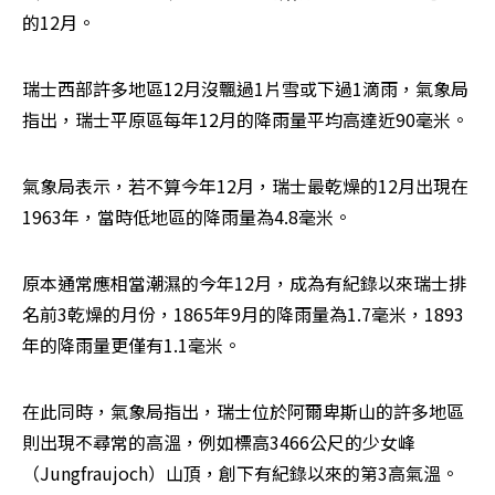
的12月。
瑞士西部許多地區12月沒飄過1片雪或下過1滴雨，氣象局
指出，瑞士平原區每年12月的降雨量平均高達近90毫米。
氣象局表示，若不算今年12月，瑞士最乾燥的12月出現在
1963年，當時低地區的降雨量為4.8毫米。
原本通常應相當潮濕的今年12月，成為有紀錄以來瑞士排
名前3乾燥的月份，1865年9月的降雨量為1.7毫米，1893
年的降雨量更僅有1.1毫米。
在此同時，氣象局指出，瑞士位於阿爾卑斯山的許多地區
則出現不尋常的高溫，例如標高3466公尺的少女峰
（Jungfraujoch）山頂，創下有紀錄以來的第3高氣溫。