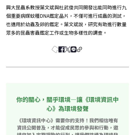
興大昆蟲系教授葉文斌與杜武俊共同開發出能同時進行九
個重要病媒蚊種DNA鑑定晶片，不僅可進行成蟲的測試，
也適用於幼蟲及卵的鑑定。葉文斌說，研究有助進行數量
眾多的昆蟲害蟲鑑定工作或生物多樣性的調查。
你的關心，關乎環境—讓《環境資訊中
心》為環境發聲
《環境資訊中心》需要你的支持！我們相信唯有
資訊公開普及，才能促成民眾的參與和行動，邀
請您加入定期捐款的行列，讓我們持續為環境發