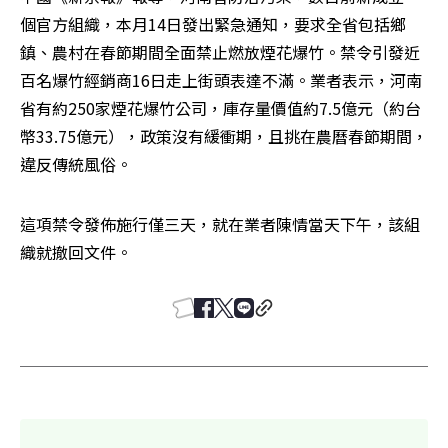
個官方組織，本月14日發出緊急通知，要求全省包括鄉
鎮、農村在春節期間全面禁止燃放煙花爆竹。禁令引發近
百名爆竹經銷商16日走上街頭表達不滿。業者表示，河南
省有約250家煙花爆竹公司，庫存量價值約7.5億元（約台
幣33.75億元），政策沒有緩衝期，且挑在農曆春節期間，
違反傳統風俗。
這項禁令發佈施行僅三天，就在業者陳情當天下午，該組
織就撤回文件。