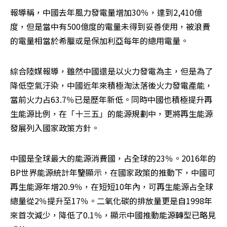
報導稱，中國去年風力發電量增加30％，達到2,410億
度，但是當中有500億度的電量未得到妥善使用，被浪費
的電量相當於希臘或是保加利亞每年的總用電量。
綜合陸媒報導，雖然中國還是以火力發電為主，但是為了
降低空氣汙染，中國近年來積極淘汰落後火力發電產能，
當前火力占63.7％已是歷年新低。同時中國也積極提升再
生能源比例，在「十三五」的能源規劃中，更將再生能源
發展列入國家政策方針。
中國是全球最大的能源消費國，占全球的23％。2016年的
BP世界能源統計年鑒顯示，在國家政策的推動下，中國可
再生能源年增20.9％，在短短10年內，可再生能源占全球
總量從2％提升至17％。二氧化碳的排放量更是自1998年
來首次減少，降低了0.1％，顯示中國推動能源轉型已略見