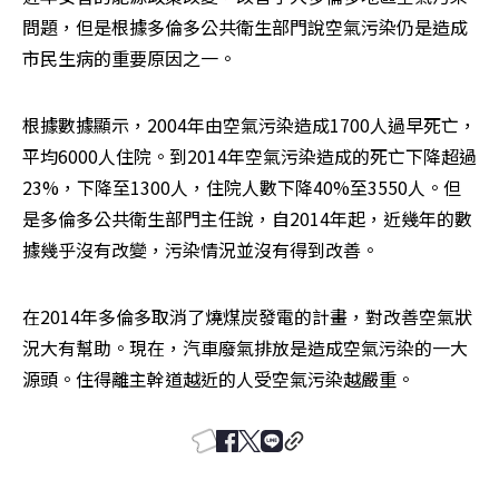
問題，但是根據多倫多公共衛生部門說空氣污染仍是造成
市民生病的重要原因之一。
根據數據顯示，2004年由空氣污染造成1700人過早死亡，
平均6000人住院。到2014年空氣污染造成的死亡下降超過
23%，下降至1300人，住院人數下降40%至3550人。但
是多倫多公共衛生部門主任說，自2014年起，近幾年的數
據幾乎沒有改變，污染情況並沒有得到改善。
在2014年多倫多取消了燒煤炭發電的計畫，對改善空氣狀
況大有幫助。現在，汽車廢氣排放是造成空氣污染的一大
源頭。住得離主幹道越近的人受空氣污染越嚴重。