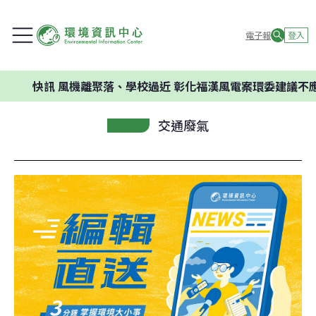
電子報
登入
快訊
風機離聚落、學校過近 彰化福漢風電案環委建議不應開發
交通廢氣