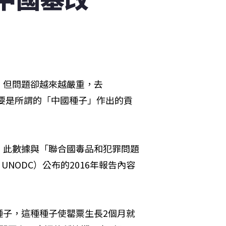
，但問題卻越來越嚴重，去
主要是所謂的「中國種子」作出的貢
，此數據與「聯合國毒品和犯罪問題
Crime, UNODC）公布的2016年報告內容
種子，這種種子使罌粟生長2個月就