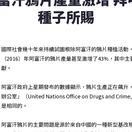
種子所賜
國際社會幾十年來持續試圖根除阿富汗的鴉片種植活動
（2016）年阿富汗的鴉片產量甚至激增了43%，其中
獻。
阿富汗政府上星期發布的數據顯示，鴉片生產正在飆升
辦公室」（United Nations Office on Drugs and 
是相同的。
阿富汗鴉片的主要問題是源於來自中國的一種新型基改