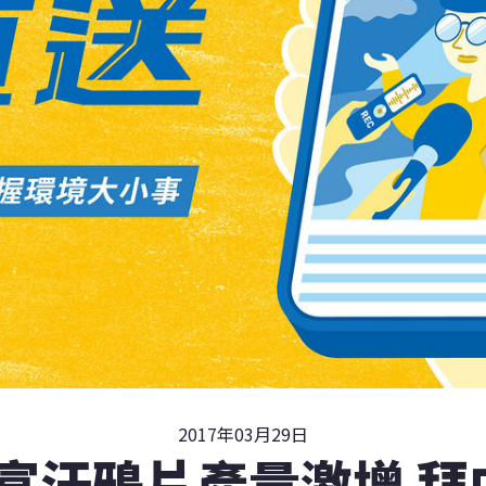
2017年03月29日
阿富汗鴉片產量激增 