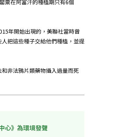
罌粟在阿富汗的種植期只有6個
）是2015年開始出現的，美聯社當時曾
些人把這些種子交給他們種植，並提
合法和非法鴉片類藥物攝入過量而死
中心》為環境發聲