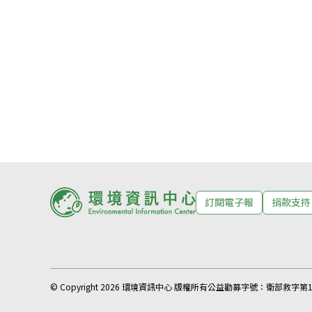
訂閱電子報
捐款支持
© Copyright 2026 環境資訊中心 版權所有
公益勸募字號：
衛部救字第11