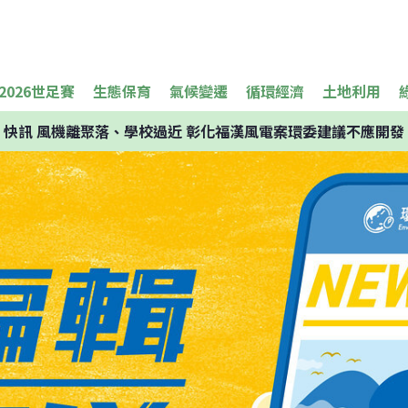
2026世足賽
生態保育
氣候變遷
循環經濟
土地利用
快訊
風機離聚落、學校過近 彰化福漢風電案環委建議不應開發