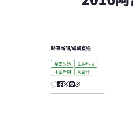
時事新聞
/
編輯直送
基因改造
生物科技
中國新聞
阿富汗