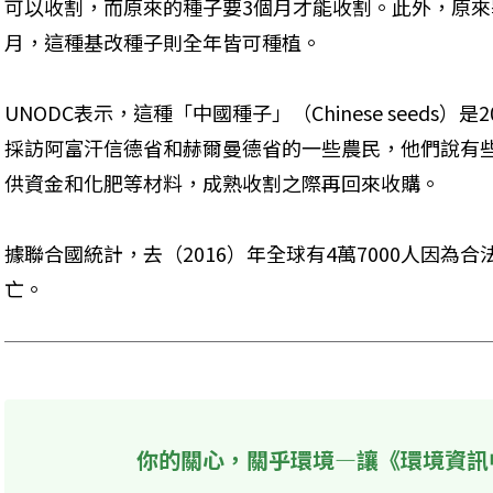
可以收割，而原來的種子要3個月才能收割。此外，原來
月，這種基改種子則全年皆可種植。
UNODC表示，這種「中國種子」（Chinese seeds
採訪阿富汗信德省和赫爾曼德省的一些農民，他們說有
供資金和化肥等材料，成熟收割之際再回來收購。
據聯合國統計，去（2016）年全球有4萬7000人因為
亡。
你的關心，關乎環境—讓《環境資訊