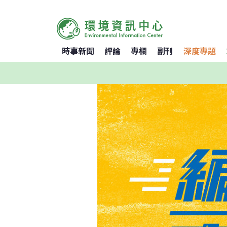
時事新聞
評論
專欄
副刊
深度專題