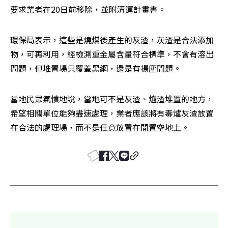
要求業者在20日前移除，並附清運計畫書。
環保局表示，這些是燒煤後產生的灰渣，灰渣是合法添加
物，可再利用，經檢測重金屬含量符合標準，不會有溶出
問題，但堆置場只覆蓋黑網，還是有揚塵問題。
當地民眾氣憤地說，當地可不是灰渣、爐渣堆置的地方，
希望相關單位能夠盡速處理，業者應該將有毒爐灰渣放置
在合法的處理場，而不是任意放置在閒置空地上。