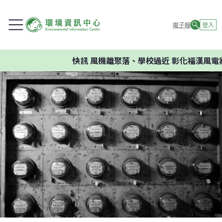
電子報
登入
快訊
風機離聚落、學校過近 彰化福漢風電案