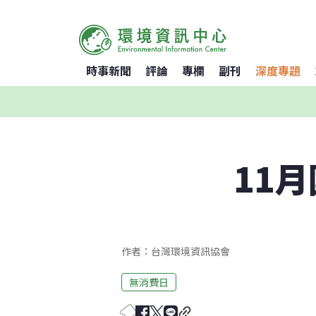
時事新聞
評論
專欄
副刊
深度專題
11
作者：台灣環境資訊協會
無消費日