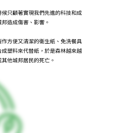
時候只顧著實現我們先進的科技和成
城邦造成傷害、影響。
製作方便又清潔的衛生紙、免洗餐具
合成塑料來代替紙，於是森林越來越
成其他城邦居民的死亡。