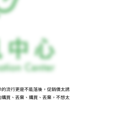
季的流行更是不能落後，促銷價太誘
的購買、丟棄、購買、丟棄，不想太