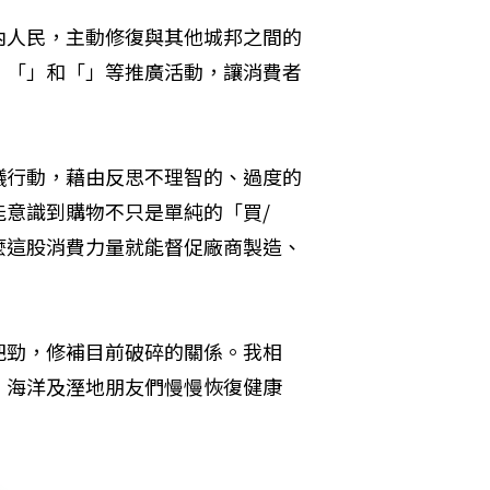
內人民，主動修復與其他城邦之間的
、「」和「」等推廣活動，讓消費者
議行動，藉由反思不理智的、過度的
意識到購物不只是單純的「買/
麼這股消費力量就能督促廠商製造、
把勁，修補目前破碎的關係。我相
、海洋及溼地朋友們慢慢恢復健康