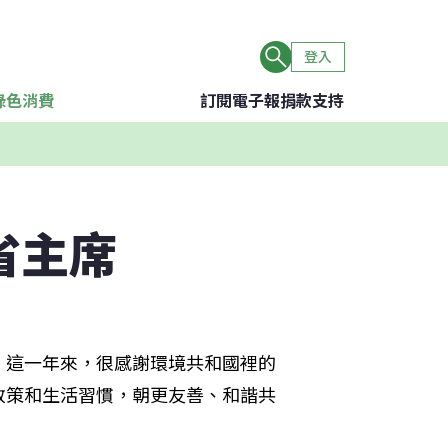
登入
綠色消費
訂閱電子報
捐款支持
省主席
，這一年來，很感謝環境共和國裡的
政策和生活習慣，朝更友善、和諧共