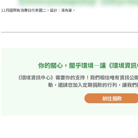
11月國際無消費日代表圖二。設計：湯為筌。
你的關心，關乎環境—讓《環境資訊
《環境資訊中心》需要你的支持！我們相信唯有資訊公
動，邀請您加入定期捐款的行列，讓我們
前往捐款