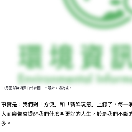
11月國際無消費日代表圖一。設計：湯為筌。
事實是，我們對「方便」和「新鮮玩意」上癮了，每一
人而廣告會提醒我們什麼叫更好的人生，於是我們不斷
多。