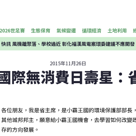
2026世足賽
生態保育
氣候變遷
循環經濟
土地利用
快訊
風機離聚落、學校過近 彰化福漢風電案環委建議不應開發
2015年11月26日
月國際無消費日壽星：
各位朋友，我是省主席，是小霸王國的環境保護部部長
其他城邦邦主，願意給小霸王國機會，去學習如何改變
存的方向發展。