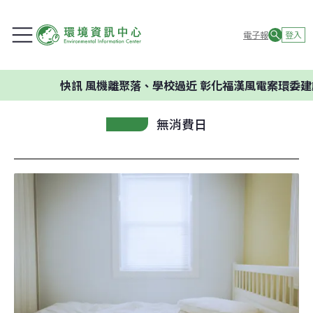
電子報
登入
快訊
風機離聚落、學校過近 彰化福漢風電案環委建議不
無消費日