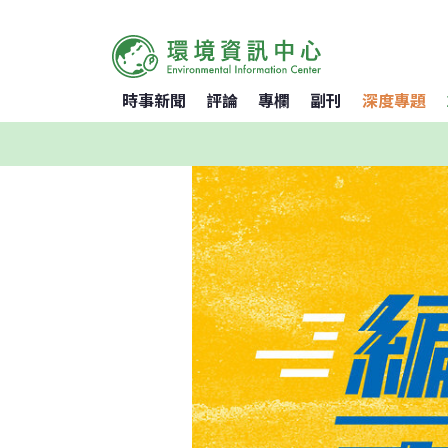
時事新聞
評論
專欄
副刊
深度專題