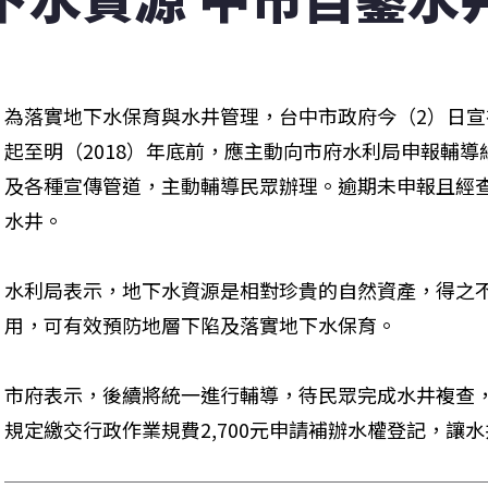
為落實地下水保育與水井管理，台中市政府今（2）日
起至明（2018）年底前，應主動向市府水利局申報輔導
及各種宣傳管道，主動輔導民眾辦理。逾期未申報且經
水井。
水利局表示，地下水資源是相對珍貴的自然資產，得之
用，可有效預防地層下陷及落實地下水保育。
市府表示，後續將統一進行輔導，待民眾完成水井複查
規定繳交行政作業規費2,700元申請補辦水權登記，讓