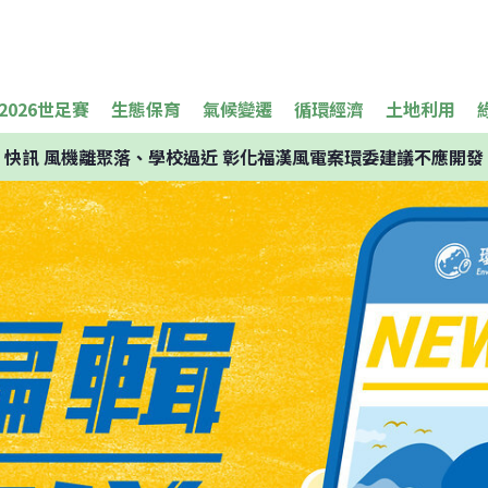
2026世足賽
生態保育
氣候變遷
循環經濟
土地利用
快訊
風機離聚落、學校過近 彰化福漢風電案環委建議不應開發