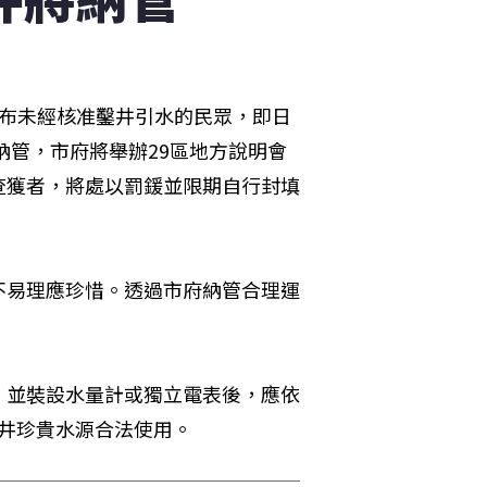
宣布未經核准鑿井引水的民眾，即日
納管，市府將舉辦29區地方說明會
查獲者，將處以罰鍰並限期自行封填
不易理應珍惜。透過市府納管合理運
，並裝設水量計或獨立電表後，應依
水井珍貴水源合法使用。