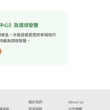
中心》為環境發聲
開普及，才能促成民眾的參與和行
持續為環境發聲。
關於我們
About us
權條款
常見問題
合作媒體