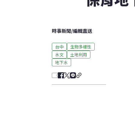
時事新聞
/
編輯直送
台中
生物多樣性
水文
土地利用
地下水