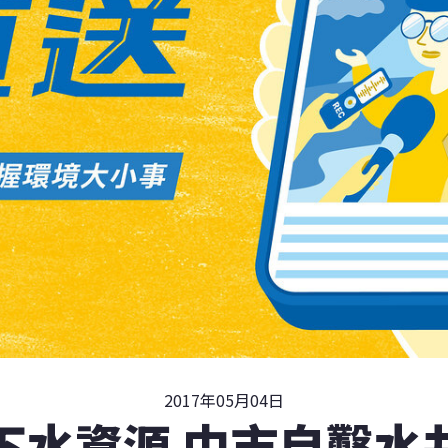
2017年05月04日
下水資源 中市自鑿水