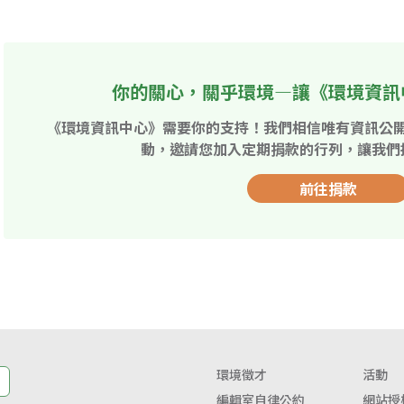
你的關心，關乎環境—讓《環境資訊
《環境資訊中心》需要你的支持！我們相信唯有資訊公
動，邀請您加入定期捐款的行列，讓我們
前往捐款
環境徵才
活動
編輯室自律公約
網站授