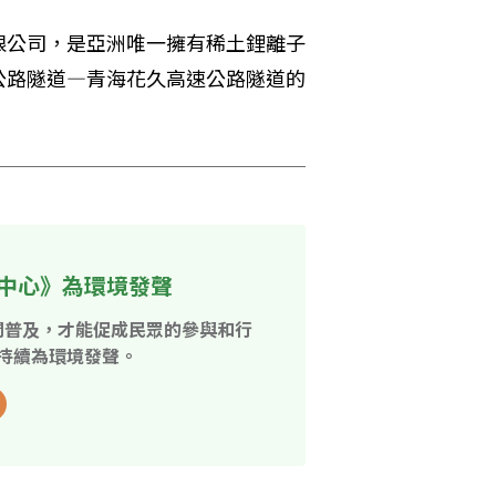
限公司，是亞洲唯一擁有稀土鋰離子
公路隧道—青海花久高速公路隧道的
中心》為環境發聲
開普及，才能促成民眾的參與和行
持續為環境發聲。