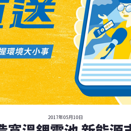
2017年05月10日
造寬溫鋰電池 新能源