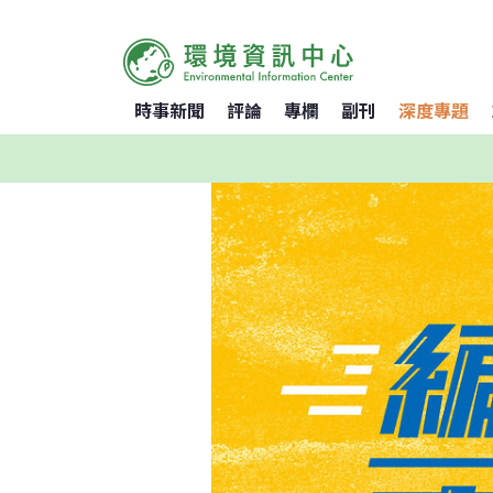
時事新聞
評論
專欄
副刊
深度專題