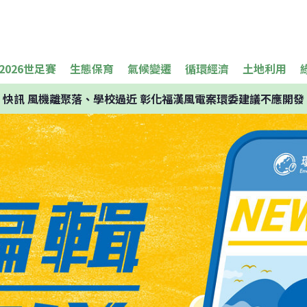
2026世足賽
生態保育
氣候變遷
循環經濟
土地利用
快訊
風機離聚落、學校過近 彰化福漢風電案環委建議不應開發