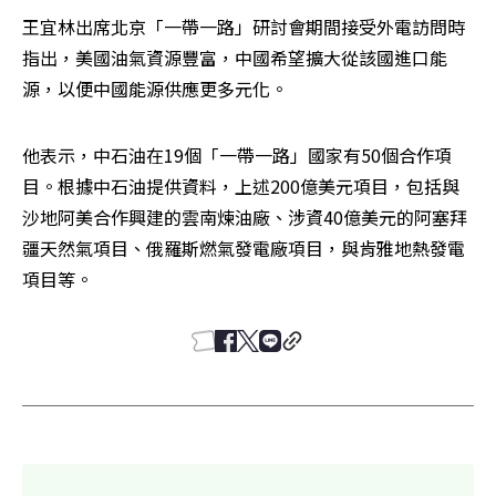
王宜林出席北京「一帶一路」研討會期間接受外電訪問時
指出，美國油氣資源豐富，中國希望擴大從該國進口能
源，以便中國能源供應更多元化。
他表示，中石油在19個「一帶一路」國家有50個合作項
目。根據中石油提供資料，上述200億美元項目，包括與
沙地阿美合作興建的雲南煉油廠、涉資40億美元的阿塞拜
疆天然氣項目、俄羅斯燃氣發電廠項目，與肯雅地熱發電
項目等。