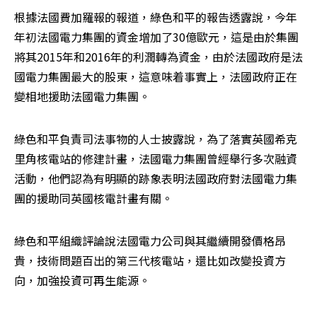
根據法國費加羅報的報道，綠色和平的報告透露說，今年
年初法國電力集團的資金增加了30億歐元，這是由於集團
將其2015年和2016年的利潤轉為資金，由於法國政府是法
國電力集團最大的股東，這意味着事實上，法國政府正在
變相地援助法國電力集團。
綠色和平負責司法事物的人士披露說，為了落實英國希克
里角核電站的修建計畫，法國電力集團曾經舉行多次融資
活動，他們認為有明顯的跡象表明法國政府對法國電力集
團的援助同英國核電計畫有關。
綠色和平組織評論說法國電力公司與其繼續開發價格昂
貴，技術問題百出的第三代核電站，還比如改變投資方
向，加強投資可再生能源。