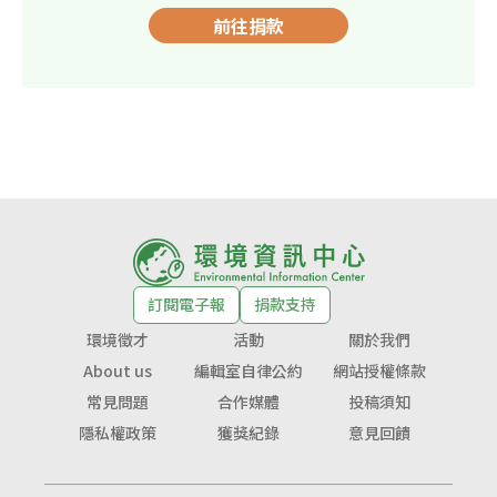
前往捐款
訂閱電子報
捐款支持
環境徵才
活動
關於我們
About us
編輯室自律公約
網站授權條款
常見問題
合作媒體
投稿須知
隱私權政策
獲獎紀錄
意見回饋