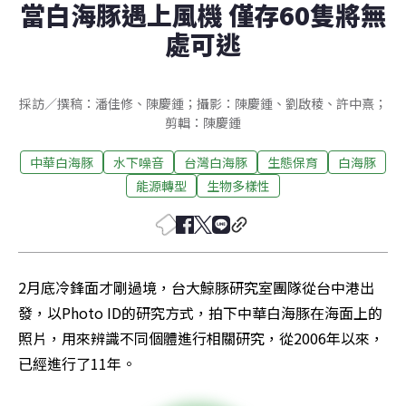
當白海豚遇上風機 僅存60隻將無
處可逃
採訪／撰稿：潘佳修、陳慶鍾；攝影：陳慶鍾、劉啟稜、許中熹；
剪輯：陳慶鍾
中華白海豚
水下噪音
台灣白海豚
生態保育
白海豚
能源轉型
生物多樣性
2月底冷鋒面才剛過境，台大鯨豚研究室團隊從台中港出
發，以Photo ID的研究方式，拍下中華白海豚在海面上的
照片，用來辨識不同個體進行相關研究，從2006年以來，
已經進行了11年。