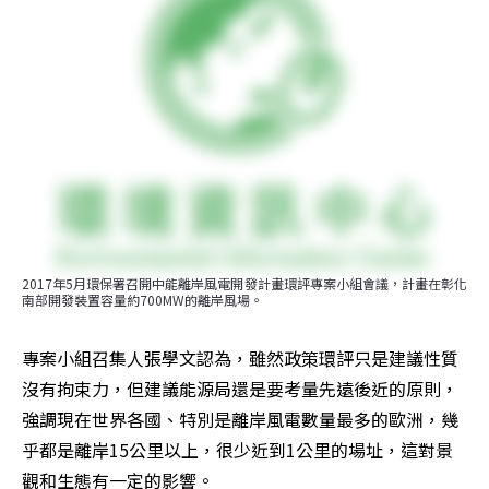
2017年5月環保署召開中能離岸風電開發計畫環評專案小組會議，計畫在彰化
南部開發裝置容量約700MW的離岸風場。
專案小組召集人張學文認為，雖然政策環評只是建議性質
沒有拘束力，但建議能源局還是要考量先遠後近的原則，
強調現在世界各國、特別是離岸風電數量最多的歐洲，幾
乎都是離岸15公里以上，很少近到1公里的場址，這對景
觀和生態有一定的影響。