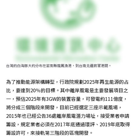
台灣的白海豚大約分布在苗栗縣龍鳳漁港，到台南北邊將軍港間。
為了推動能源架構轉型，行政院規劃2025年再生能源的占
比，要達到20％的目標。其中離岸風電是主要發展項目之
一，預估2025年有3GW的裝置容量，可發電約111億度，
將分成三個階段來開發，目前已經選定三座示範風場，
2015年也已經公告36處離岸風電潛力場址，接受業者申請
籌設，規定業者必須在2017年底通過環評、2019年底取得
籌設許可，來接軌第三階段的區塊開發。