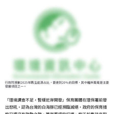
行政院規劃2025年再生能源占比，要達到20％的目標，其中離岸風電是主要
發展項目之一。
「環境調查不足，暫緩近岸開發」保育團體在環保署前發
出怒吼，認為台灣的白海豚已經瀕臨滅絕，政府的保育措
施又還沒有啟動之時，離岸風場的打椿、施工船隻往來和