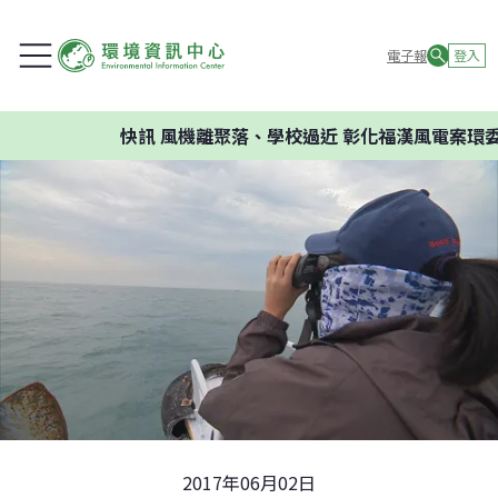
電子報
登入
快訊
風機離聚落、學校過近 彰化福漢風電案環委建議不
2017年06月02日