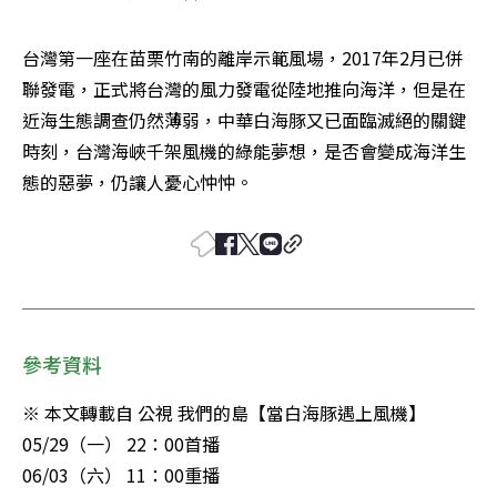
台灣第一座在苗栗竹南的離岸示範風場，2017年2月已併
聯發電，正式將台灣的風力發電從陸地推向海洋，但是在
近海生態調查仍然薄弱，中華白海豚又已面臨滅絕的關鍵
時刻，台灣海峽千架風機的綠能夢想，是否會變成海洋生
態的惡夢，仍讓人憂心忡忡。
參考資料
※ 本文轉載自 公視 我們的島【當白海豚遇上風機】

05/29（一） 22：00首播

06/03（六） 11：00重播