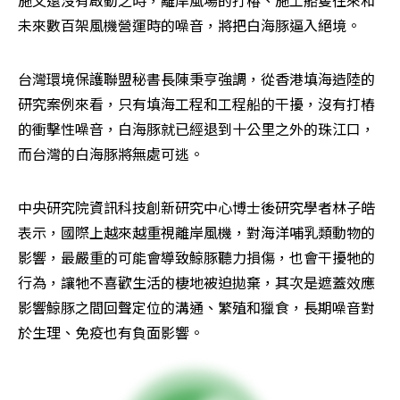
未來數百架風機營運時的噪音，將把白海豚逼入絕境。
台灣環境保護聯盟秘書長陳秉亨強調，從香港填海造陸的
研究案例來看，只有填海工程和工程船的干擾，沒有打樁
的衝擊性噪音，白海豚就已經退到十公里之外的珠江口，
而台灣的白海豚將無處可逃。
中央研究院資訊科技創新研究中心博士後研究學者林子皓
表示，國際上越來越重視離岸風機，對海洋哺乳類動物的
影響，最嚴重的可能會導致鯨豚聽力損傷，也會干擾牠的
行為，讓牠不喜歡生活的棲地被迫拋棄，其次是遮蓋效應
影響鯨豚之間回聲定位的溝通、繁殖和獵食，長期噪音對
於生理、免疫也有負面影響。