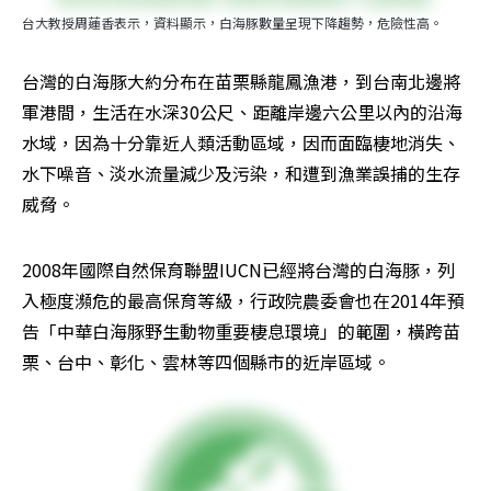
台大教授周蓮香表示，資料顯示，白海豚數量呈現下降趨勢，危險性高。
台灣的白海豚大約分布在苗栗縣龍鳳漁港，到台南北邊將
軍港間，生活在水深30公尺、距離岸邊六公里以內的沿海
水域，因為十分靠近人類活動區域，因而面臨棲地消失、
水下噪音、淡水流量減少及污染，和遭到漁業誤捕的生存
威脅。
2008年國際自然保育聯盟IUCN已經將台灣的白海豚，列
入極度瀕危的最高保育等級，行政院農委會也在2014年預
告「中華白海豚野生動物重要棲息環境」的範圍，橫跨苗
栗、台中、彰化、雲林等四個縣市的近岸區域。