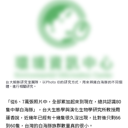
台大鯨豚研究室團隊，以Photo ID的研究方式，用來辨識白海豚的不同個
體，進行相關研究。
「從6、7萬張照片中，全部累加起來到現在，總共認識80
隻中華白海豚」，台大生態學與演化生物學研究所教授周
蓮香說，近幾年已經有十幾隻很久沒出現，比對後只剩66
到60隻，台灣的白海豚族群數量真的很小。