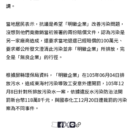
調。
當地居民表示，抗議是希望「明徽企業」改善污染問題，
沒想到他們竟撤銷當初簽署的兩份賠償文件，認為污染是
另一家廠商造成，還要求當地退還已經賠償的100萬元、
要求鄉公所發文澄清此污染並非「明徽企業」所排放，完
全是「無良企業」的行徑。
根據屏縣環保局資料，「明徽企業」在105年06月04日排
放污水，造成東海村污染導致工安意外遭開罰，105年12
月8日針對所排放污染水一案，依據違反水污染防治法開
罰新台幣118萬8千元，與國泰化工12月20日遭裁罰的污染
案為不同事件。