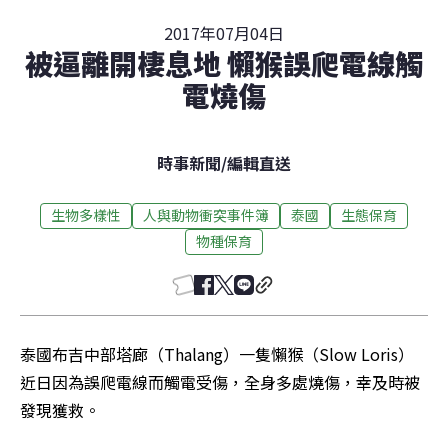
2017年07月04日
被逼離開棲息地 懶猴誤爬電線觸
電燒傷
時事新聞
/
編輯直送
生物多樣性
人與動物衝突事件簿
泰國
生態保育
物種保育
泰國布吉中部塔廊（Thalang）一隻懶猴（Slow Loris）
近日因為誤爬電線而觸電受傷，全身多處燒傷，幸及時被
發現獲救。