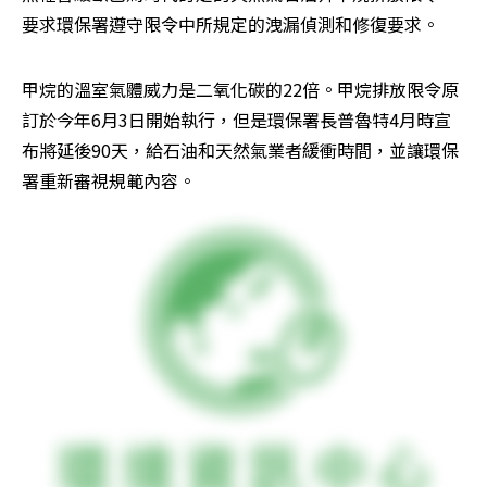
要求環保署遵守限令中所規定的洩漏偵測和修復要求。
甲烷的溫室氣體威力是二氧化碳的22倍。甲烷排放限令原
訂於今年6月3日開始執行，但是環保署長普魯特4月時宣
布將延後90天，給石油和天然氣業者緩衝時間，並讓環保
署重新審視規範內容。