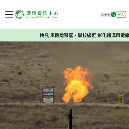
電子報
登入
快訊
風機離聚落、學校過近 彰化福漢風電案環