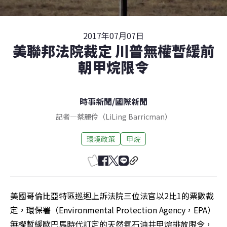
2017年07月07日
美聯邦法院裁定 川普無權暫緩前
朝甲烷限令
時事新聞
/
國際新聞
記者
—
蔡麗伶（LiLing Barricman）
環境政策
甲烷
美國哥倫比亞特區巡迴上訴法院三位法官以2比1的票數裁
定，環保署（Environmental Protection Agency，EPA）
無權暫緩歐巴馬時代訂定的天然氣石油井甲烷排放限令，