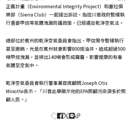
正義計畫（Environmental Integrity Project）和塞拉俱
樂部（Sierra Club）一起提出訴訟，指控川普政府暫緩執
行重要甲烷等氣體洩漏防護政策，已經違反乾淨空氣法。
總部位於賓州的乾淨空氣委員會指出，甲烷限令暫緩執行
甚至撤銷，光是在賓州就會影響800座油井，造成超過500
噸甲烷洩漏，並排出140噸會形成霧霾、影響健康的有毒
氣體至空氣中。
乾淨空氣委員會執行董事兼首席顧問Joseph Otis 
Minotte表示，「川普此舉顯示他的EPA照顧污染源多於照
顧人民。」