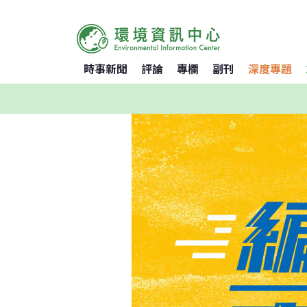
時事新聞
評論
專欄
副刊
深度專題