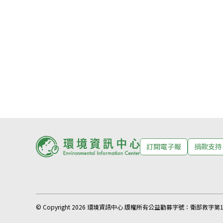
訂閱電子報
捐款支持
© Copyright 2026 環境資訊中心 版權所有
公益勸募字號：
衛部救字第11