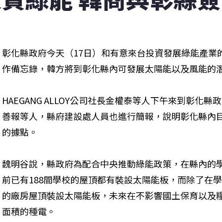
彰化縣政府今天（17日）和有意來台投資發展綠能產業的韓國
作備忘錄，韓方將到彰化縣內可發展太陽能以及風能的
HAEGANG ALLOY公司社長金權泰等人下午來到彰化
善報等人，縣府建設處人員也進行簡報，說明彰化縣內
的據點。
魏明谷說，縣政府為配合中央推動綠能政策，在縣內的
前已有188間學校的屋頂都有裝設太陽能板，而除了在
的廠房屋頂裝設太陽能板，未來在不影響國土保育以及
面積的種電。