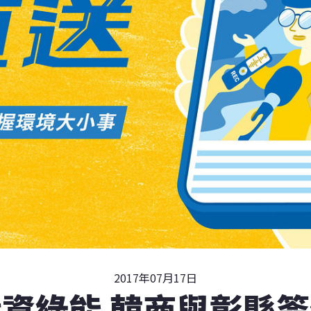
2017年07月17日
資綠能 韓商與彰縣