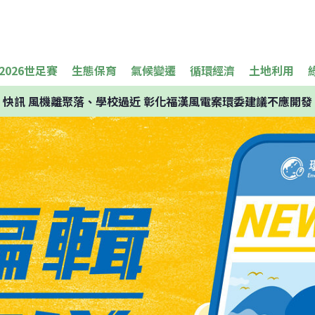
2026世足賽
生態保育
氣候變遷
循環經濟
土地利用
快訊
風機離聚落、學校過近 彰化福漢風電案環委建議不應開發