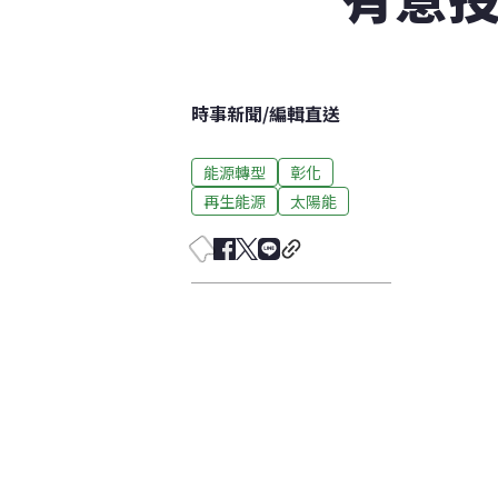
時事新聞
/
編輯直送
能源轉型
彰化
再生能源
太陽能