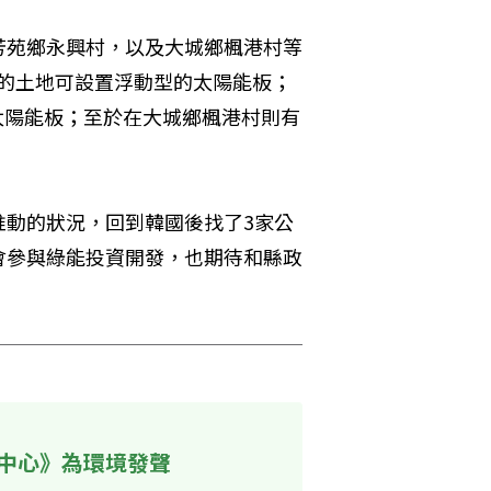
芳苑鄉永興村，以及大城鄉楓港村等
里的土地可設置浮動型的太陽能板；
設太陽能板；至於在大城鄉楓港村則有
推動的狀況，回到韓國後找了3家公
會參與綠能投資開發，也期待和縣政
中心》為環境發聲