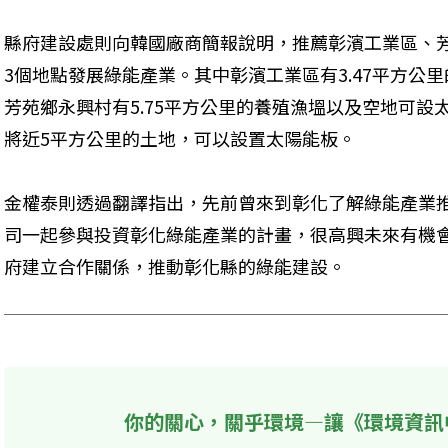
縣府建設處則向韓國廠商簡報說明，推薦彰濱工業區、
3個地點發展綠能產業。其中彰濱工業區有3.47平方公
芳苑鄉永興村有5.75平方公里的養殖漁塭以及空地可
將近5平方公里的土地，可以設置太陽能板。
金權泰則透過翻譯指出，先前曾來到彰化了解綠能產業
司一起參與投資彰化綠能產業的計畫，很高興未來有機
府建立合作關係，推動彰化縣的綠能建設。
你的關心，關乎環境—讓《環境資訊