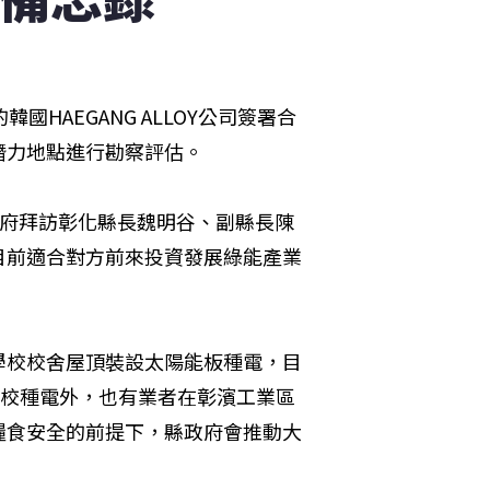
HAEGANG ALLOY公司簽署合
潛力地點進行勘察評估。
縣政府拜訪彰化縣長魏明谷、副縣長陳
目前適合對方前來投資發展綠能產業
學校校舍屋頂裝設太陽能板種電，目
學校種電外，也有業者在彰濱工業區
糧食安全的前提下，縣政府會推動大