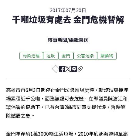
2017年07月20日
千噸垃圾有處去 金門危機暫解
時事新聞
/
編輯直送
污染治理
垃圾
金門
公害污染
廢棄物
高雄市自6月3日起停止金門垃圾進場焚燒，新塘垃圾掩埋
場累積近千公噸，面臨無處可去危機。在縣議員陳滄江和
環保署的協助下，已有台灣2縣市同意支援代燒，暫時解
除燃眉之急。
金門年產約1萬3000噸生活垃圾，2010年底起海運轉至高