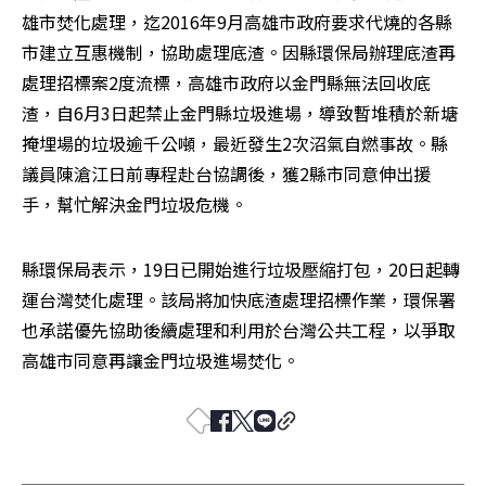
雄市焚化處理，迄2016年9月高雄市政府要求代燒的各縣
市建立互惠機制，協助處理底渣。因縣環保局辦理底渣再
處理招標案2度流標，高雄市政府以金門縣無法回收底
渣，自6月3日起禁止金門縣垃圾進場，導致暫堆積於新塘
掩埋場的垃圾逾千公噸，最近發生2次沼氣自燃事故。縣
議員陳滄江日前專程赴台協調後，獲2縣市同意伸出援
手，幫忙解決金門垃圾危機。
縣環保局表示，19日已開始進行垃圾壓縮打包，20日起轉
運台灣焚化處理。該局將加快底渣處理招標作業，環保署
也承諾優先協助後續處理和利用於台灣公共工程，以爭取
高雄市同意再讓金門垃圾進場焚化。