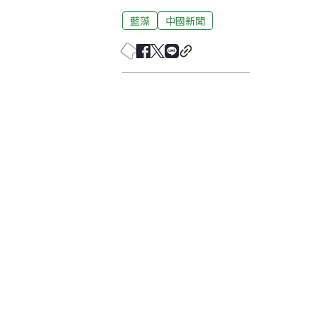
藍藻
中國新聞