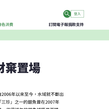
登入
綠色消費
訂閱電子報
捐款支持
材棄置場
2006年以來至今，水域就不斷出
三珍」之一的銀魚曾在2007年