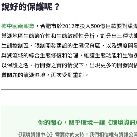
說好的保護呢？
據中國網報導
，合肥市於2012年投入500億巨款要對
巢湖地區生態適宜性和生態敏感性分析，劃分出三種功
生態控制區、限制開發建設的生態保育區，以及適度開
巢湖流域的綜合生態修復和治理，維護生態功能和生物
以保護之名、行開發之實的情況下，出現更多的開發與
質問題的濱湖濕地，再次受到重創。
你的關心，關乎環境—讓《環境資訊
《環境資訊中心》需要你的支持！我們相信唯有資訊公