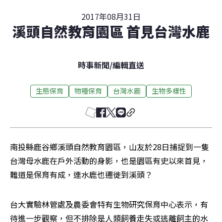
2017年08月31日
溪頭自然教育園區 首見台灣水鹿
時事新聞
/
編輯直送
生態保育
物種保育
台灣水鹿
生物多樣性
南投縣鹿谷鄉溪頭自然教育園區，山友於28日捕捉到一隻
台灣母水鹿在戶外活動的身影，也是園區有史以來首見，
難道是保育有成，連水鹿也遷徙到溪頭？
台大實驗林管處及農委會特有生物研究保育中心表示，有
待進一步觀察，但不排除是人類飼養走失或逃離飼主的水