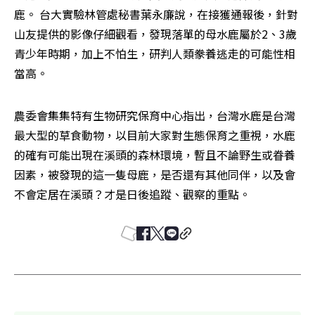
鹿。 台大實驗林管處秘書葉永廉說，在接獲通報後，針對
山友提供的影像仔細觀看，發現落單的母水鹿屬於2、3歲
青少年時期，加上不怕生，研判人類豢養逃走的可能性相
當高。
農委會集集特有生物研究保育中心指出，台灣水鹿是台灣
最大型的草食動物，以目前大家對生態保育之重視，水鹿
的確有可能出現在溪頭的森林環境，暫且不論野生或眷養
因素，被發現的這一隻母鹿，是否還有其他同伴，以及會
不會定居在溪頭？才是日後追蹤、觀察的重點。 