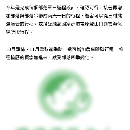
今年是完成每個部落單日遊程設計、確認可行，接著再增
加部落與部落串聯成兩天一日的行程，遊客可以從三村挑
選適合的行程，或搭配能高國家步道屯原登山口到雲海保
線所段行程。
10月甜柿、11月雪梨產季時，還可增加農事體驗行程，將
種植曆的概念加進來，感受部落四季變化。