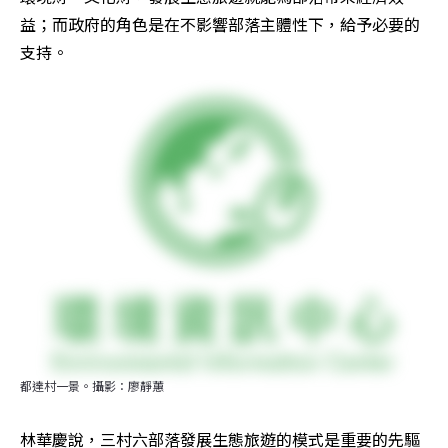
益；而政府的角色是在不影響部落主體性下，給予必要的
支持。
都達村一景。攝影：廖靜蕙
林華慶說，三村六部落發展生態旅遊的模式是重要的先驅