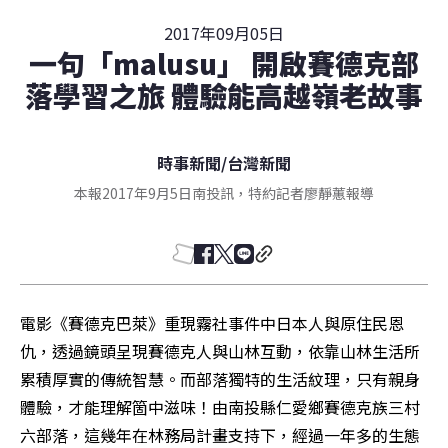
2017年09月05日
一句「malusu」 開啟賽德克部
落學習之旅 體驗能高越嶺老故事
時事新聞
/
台灣新聞
本報2017年9月5日南投訊，特約記者廖靜蕙報導
電影《賽德克巴萊》重現霧社事件中日本人與原住民恩
仇，透過鏡頭呈現賽德克人與山林互動，依靠山林生活所
累積厚實的傳統智慧。而部落獨特的生活紋理，只有親身
體驗，才能理解箇中滋味！由南投縣仁愛鄉賽德克族三村
六部落，這幾年在林務局計畫支持下，經過一年多的生態