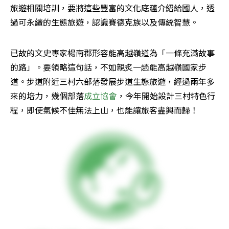
旅遊相關培訓，要將這些豐富的文化底蘊介紹給國人，透
過可永續的生態旅遊，認識賽德克族以及傳統智慧。
已故的文史專家楊南郡形容能高越嶺道為「一條充滿故事
的路」。要領略這句話，不如親炙一趟能高越嶺國家步
道。步道附近三村六部落發展步道生態旅遊，經過兩年多
來的培力，幾個部落
成立協會
，今年開始設計三村特色行
程，即使氣候不佳無法上山，也能讓旅客盡興而歸！