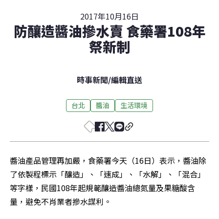
2017年10月16日
防釀造醬油摻水賣 食藥署108年
祭新制
時事新聞
/
編輯直送
台北
醬油
生活環境
醬油產品管理再加嚴，食藥署今天（16日）表示，醬油除
了依製程標示「釀造」、「速成」、「水解」、「混合」
等字樣，民國108年起規範釀造醬油總氮量及果糖酸含
量，避免不肖業者摻水謀利。