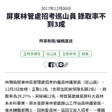
2017年12月06日
屏東林管處招考巡山員 錄取率不
到3成
時事新聞
/
編輯直送
生物多樣性
巡山員
生態保育
屏東
林務局屏東林區管理處招考約僱森林護管員（巡山員），
12月3日放榜，正取12名（含原住民族保障名額2名），錄
取率為29.27％，另候補12名，榜首葉建緯是屏科大森林
系本科畢業，原本是屏東林管處旗山工作站森林護管員，
後來轉職郵務士，因熱愛森林，這回又投入招考，一舉圓