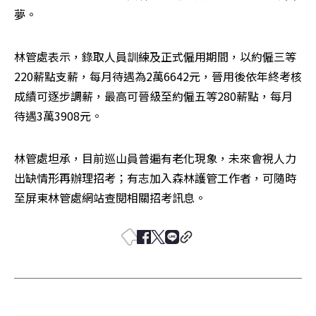
夢。
林管處表示，錄取人員訓練及正式僱用期間，以約僱三等
220薪點支薪，每月待遇為2萬6642元，晉用後依年終考核
成績可逐步調薪，最高可晉級至約僱五等280薪點，每月
待遇3萬3908元。
林管處坦承，目前巡山員普遍有老化現象，未來會視人力
出缺情形再辦理招考；有志加入森林護管工作者，可隨時
至屏東林管處網站查閱相關招考訊息。