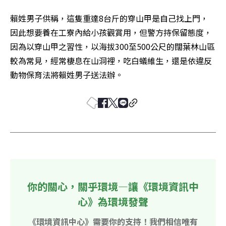
賴姓男子供稱，這隻重達8台斤的穿山甲是自己找上門，
因此想要養在工寮內給小孩觀賞用，但警方持保留態度，
因為以穿山甲之習性，以海拔300至500公尺的闊葉林山區
較為常見，經常棲息在山洞裡，吃白蟻維生，還是依違反
動物保育法將賴姓男子送法辦。
你的關心，關乎環境—讓《環境資訊中
心》為環境發聲
《環境資訊中心》需要你的支持！我們相信唯有