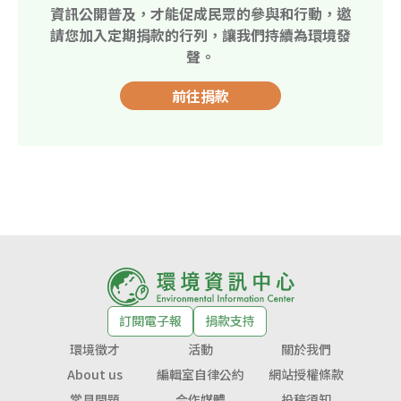
資訊公開普及，才能促成民眾的參與和行動，邀
請您加入定期捐款的行列，讓我們持續為環境發
聲。
前往捐款
訂閱電子報
捐款支持
環境徵才
活動
關於我們
About us
編輯室自律公約
網站授權條款
常見問題
合作媒體
投稿須知