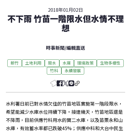
2018年01月02日
不下雨 竹苗一階限水但水情不理
想
時事新聞
/
編輯直送
新竹
土地利用
限水
水庫
環境政策
生物多樣性
竹科
永續發展
水利署日前已對水情欠佳的竹苗地區實施第一階段限水，
希望能減少水庫水位持續下降。接連幾天，竹苗地區還是
不降雨，目前供應竹科用水的寶二水庫，以及苗栗永和山
水庫，有效蓄水率都已跌破45%；供應中科和大台中民生