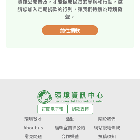
資訊公開普及，才能促成民眾的參與和行動，邀
請您加入定期捐款的行列，讓我們持續為環境發
聲。
前往捐款
訂閱電子報
捐款支持
環境徵才
活動
關於我們
About us
編輯室自律公約
網站授權條款
常見問題
合作媒體
投稿須知