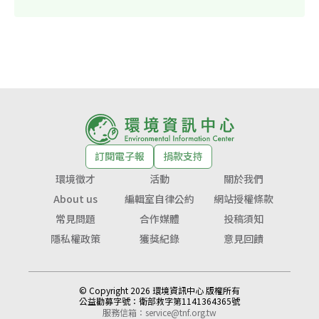
訂閱電子報
捐款支持
環境徵才
活動
關於我們
About us
編輯室自律公約
網站授權條款
常見問題
合作媒體
投稿須知
隱私權政策
獲獎紀錄
意見回饋
© Copyright 2026 環境資訊中心 版權所有
公益勸募字號：
衛部救字第1141364365號
服務信箱：
service@tnf.org.tw