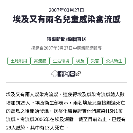
2007年03月27日
埃及又有兩名兒童感染禽流感
時事新聞
/
編輯直送
摘錄自2007年3月27日中廣新聞網報導
土地利用
禽流感
生活環境
埃及
災害
公共衛生
埃及又有兩人感染禽流感，這使得埃及感染禽流感總人數
增加到29人。埃及衛生部表示，兩名埃及兒童接觸過死亡
的禽鳥之後開始發燒，送醫化驗後證實他們感染H5N1禽
流感。禽流感2006年在埃及爆發，截至目前為止，已經有
29人感染、其中有13人死亡。 
