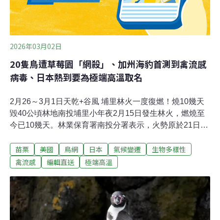
2026年03月02日
20隻鳥遭草莓園「網殺」、加州海豹首測到禽流感
病毒、日本熱到要為極端高溫取名
2月26～3月1日天乾+谷風 埔里林火一度復燃！燒10幾天
毀40公頃林地南投埔里小年夜2月15日發生林火，燃燒至
今已10幾天。林業保育署南投分署表示，火勢原於21日已
控制，但23日下午因風速增強，谷風旺盛，致火勢順著谷
苗栗
美國
鳥網
日本
氣候變遷
生物多樣性
風再度向上延燒，於24日再回到搶救階段。南投分署分署
長李政賢說明，林火累計延燒面積雖達40公頃，但大多數
禽流感
編輯直送
極端高溫
均已熄滅，目前餘約1公頃範圍，僅剩零星煙點竄出，仍
持續滅火中。27日遇清晨降雨，下午火勢順利控制。（太
報、中央社報導）草莓園驚見「網殺」慘況！ 20隻鳥喪命
保育類領角鴞也難逃