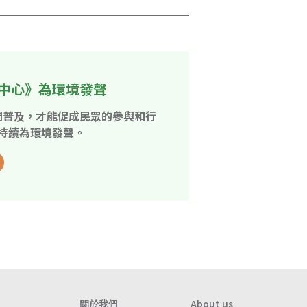
中心》為環境發聲
開普及，才能促成民眾的參與和行
持續為環境發聲。
關於我們
About us