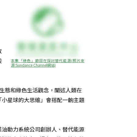
改
設
本集「綠色」節目在探討替代能源(照片來
源:Sundance Channel網站)
以生態和綠色生活觀念，闡述人類在
「小星球的大思維」會搭配一齣主題
菜油動力系統公司創辦人、替代能源