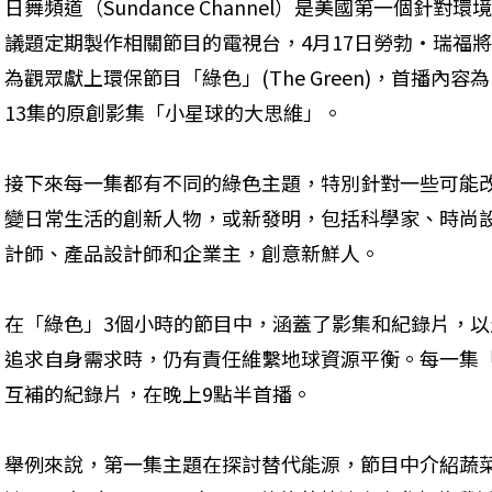
日舞頻道（Sundance Channel）是美國第一個針對環境
議題定期製作相關節目的電視台，4月17日勞勃‧瑞福將
為觀眾獻上環保節目「綠色」(The Green)，首播內容為
13集的原創影集「小星球的大思維」。
接下來每一集都有不同的綠色主題，特別針對一些可能
變日常生活的創新人物，或新發明，包括科學家、時尚
計師、產品設計師和企業主，創意新鮮人。
在「綠色」3個小時的節目中，涵蓋了影集和紀錄片，
追求自身需求時，仍有責任維繫地球資源平衡。每一集
互補的紀錄片，在晚上9點半首播。
舉例來說，第一集主題在探討替代能源，節目中介紹蔬