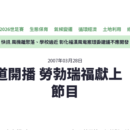
2026世足賽
生態保育
氣候變遷
循環經濟
土地利用
快訊
風機離聚落、學校過近 彰化福漢風電案環委建議不應開發
2007年03月28日
道開播 勞勃瑞福獻上
節目