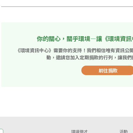
你的關心，關乎環境—讓《環境資訊
《環境資訊中心》需要你的支持！我們相信唯有資訊公
動，邀請您加入定期捐款的行列，讓我們
前往捐款
環境徵才
活動