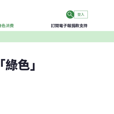
登入
綠色消費
訂閱電子報
捐款支持
「綠色」