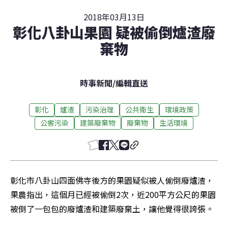
2018年03月13日
彰化八卦山果園 疑被偷倒爐渣廢
棄物
時事新聞
/
編輯直送
彰化
爐渣
污染治理
公共衛生
環境政策
公害污染
建築廢棄物
廢棄物
生活環境
彰化市八卦山四面佛寺後方的果園疑似被人偷倒廢爐渣，
果農指出，這個月已經被偷倒2次，近200平方公尺的果園
被倒了一包包的廢爐渣和建築廢棄土，讓他覺得很誇張。