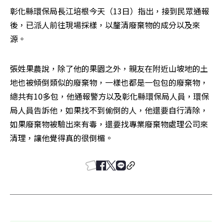
彰化縣環保局長江培根今天（13日）指出，接到民眾通報
後，已派人前往現場採樣，以釐清廢棄物的成分以及來
源。
張姓果農說，除了他的果園之外，親友在附近山坡地的土
地也被傾倒類似的廢棄物，一樣也都是一包包的廢棄物，
總共有10多包，他通報警方以及彰化縣環保局人員，環保
局人員告訴他，如果找不到偷倒的人，他還要自行清除，
如果廢棄物被驗出來有毒，還要找專業廢棄物處理公司來
清理，讓他覺得真的很倒楣。