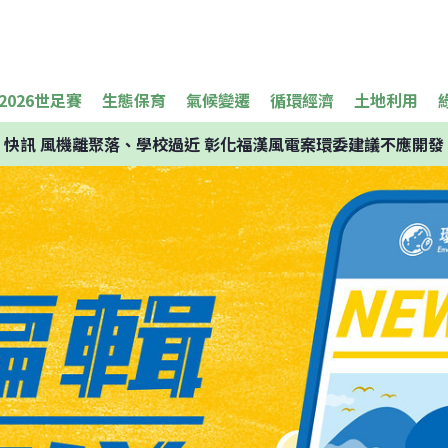
2026世足賽
生態保育
氣候變遷
循環經濟
土地利用
快訊
風機離聚落、學校過近 彰化福漢風電案環委建議不應開發