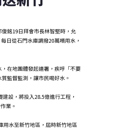
俊銘19日拜會市長林智堅時，允
，每日從石門水庫調撥20萬噸用水，
水，在地團體發起連署，疾呼「不要
水質監督監測，讓市民喝好水。
建設，將投入28.5億進行工程，
撥作業。
水庫用水至新竹地區，屆時新竹地區