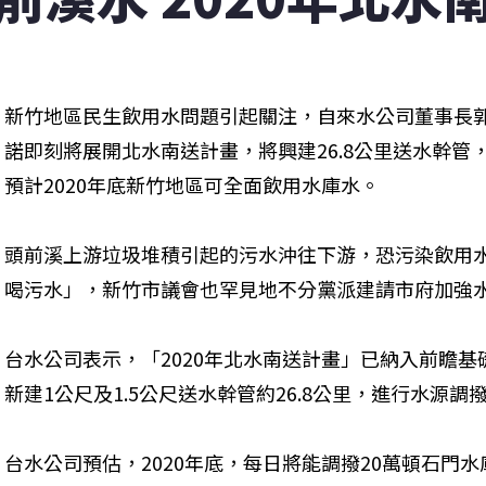
新竹地區民生飲用水問題引起關注，自來水公司董事長郭
諾即刻將展開北水南送計畫，將興建26.8公里送水幹管
預計2020年底新竹地區可全面飲用水庫水。
頭前溪上游垃圾堆積引起的污水沖往下游，恐污染飲用
喝污水」，新竹市議會也罕見地不分黨派建請市府加強
台水公司表示，「2020年北水南送計畫」已納入前瞻基礎
新建1公尺及1.5公尺送水幹管約26.8公里，進行水源調
台水公司預估，2020年底，每日將能調撥20萬頓石門