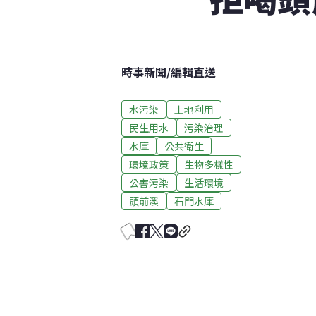
時事新聞
/
編輯直送
水污染
土地利用
民生用水
污染治理
水庫
公共衛生
環境政策
生物多樣性
公害污染
生活環境
頭前溪
石門水庫