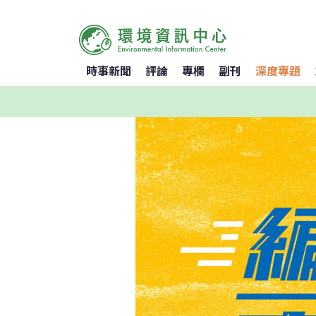
時事新聞
評論
專欄
副刊
深度專題