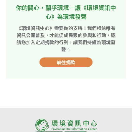
你的關心，關乎環境—讓《環境資訊中
心》為環境發聲
《環境資訊中心》需要你的支持！我們相信唯有
資訊公開普及，才能促成民眾的參與和行動，邀
請您加入定期捐款的行列，讓我們持續為環境發
聲。
前往捐款