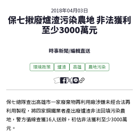
2018年04月03日
保七揪廢爐渣污染農地 非法獲利
至少3000萬元
時事新聞
/
編輯直送
環境政策
爐渣
高雄
農地污染
保七總隊查出高雄市一家廢棄物再利用廠涉嫌未經合法再
利用製程，將四家鋼鐵業者產出廢爐渣非法回填污染農
地，警方循線查獲16人送辦，初估非法獲利至少3000萬
元。