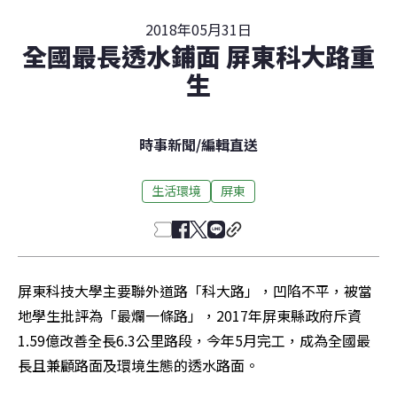
2018年05月31日
全國最長透水鋪面 屏東科大路重
生
時事新聞
/
編輯直送
生活環境
屏東
屏東科技大學主要聯外道路「科大路」，凹陷不平，被當
地學生批評為「最爛一條路」，2017年屏東縣政府斥資
1.59億改善全長6.3公里路段，今年5月完工，成為全國最
長且兼顧路面及環境生態的透水路面。