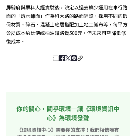
屏縣府與屏科大經實驗後，決定以過去鮮少運用在車行路
面的「透水鋪面」作為科大路的路面鋪設，採用不同的環
保材質、碎石、混凝土底層搭配加上地工織布等，每平方
公尺成本約比傳統柏油道路貴500元，但未來可望降低修
復成本。
你的關心，關乎環境—讓《環境資訊中
心》為環境發聲
《環境資訊中心》需要你的支持！我們相信唯有