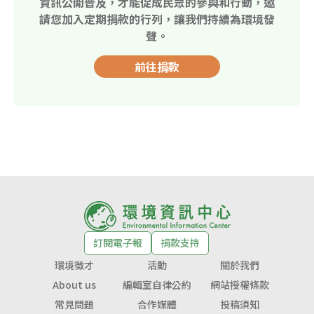
資訊公開普及，才能促成民眾的參與和行動，邀
請您加入定期捐款的行列，讓我們持續為環境發
聲。
前往捐款
訂閱電子報
捐款支持
環境徵才
活動
關於我們
About us
編輯室自律公約
網站授權條款
常見問題
合作媒體
投稿須知