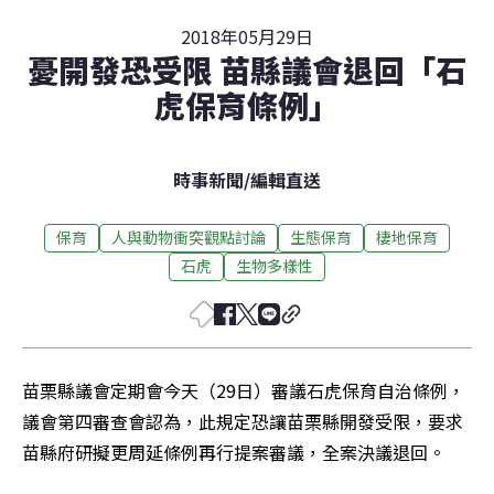
2018年05月29日
憂開發恐受限 苗縣議會退回「石
虎保育條例」
時事新聞
/
編輯直送
保育
人與動物衝突觀點討論
生態保育
棲地保育
石虎
生物多樣性
苗栗縣議會定期會今天（29日）審議石虎保育自治條例，
議會第四審查會認為，此規定恐讓苗栗縣開發受限，要求
苗縣府研擬更周延條例再行提案審議，全案決議退回。