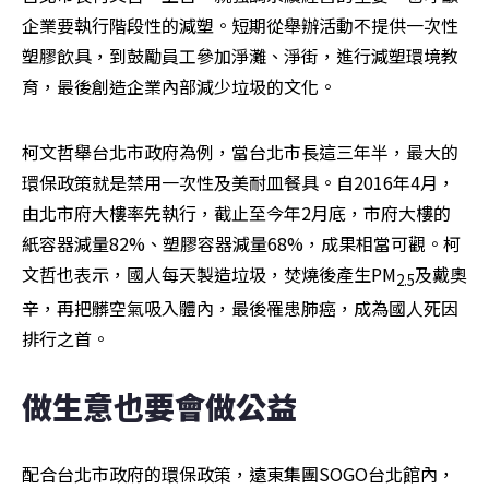
企業要執行階段性的減塑。短期從舉辦活動不提供一次性
塑膠飲具，到鼓勵員工參加淨灘、淨街，進行減塑環境教
育，最後創造企業內部減少垃圾的文化。
柯文哲舉台北市政府為例，當台北市長這三年半，最大的
環保政策就是禁用一次性及美耐皿餐具。自2016年4月，
由北市府大樓率先執行，截止至今年2月底，市府大樓的
紙容器減量82%、塑膠容器減量68%，成果相當可觀。柯
文哲也表示，國人每天製造垃圾，焚燒後產生PM
及戴奧
2.5
辛，再把髒空氣吸入體內，最後罹患肺癌，成為國人死因
排行之首。
做生意也要會做公益
配合台北市政府的環保政策，遠東集團SOGO台北館內，