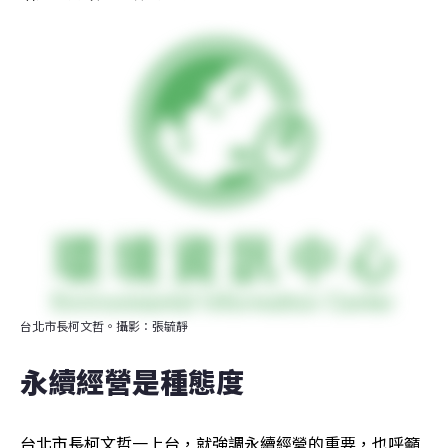
台北市長柯文哲。攝影：張毓靜
永續經營是種態度
台北市長柯文哲一上台，就強調永續經營的重要，也呼籲