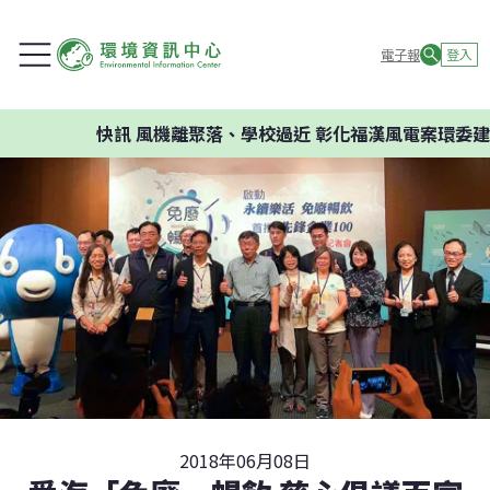
電子報
登入
快訊
風機離聚落、學校過近 彰化福漢風電案環委建議不
2018年06月08日