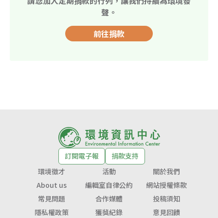
請您加入定期捐款的行列，讓我們持續為環境發
聲。
前往捐款
訂閱電子報
捐款支持
環境徵才
活動
關於我們
About us
編輯室自律公約
網站授權條款
常見問題
合作媒體
投稿須知
隱私權政策
獲獎紀錄
意見回饋