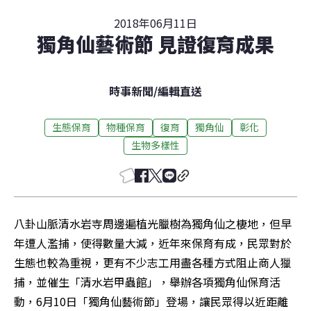
2018年06月11日
獨角仙藝術節 見證復育成果
時事新聞
/
編輯直送
生態保育
物種保育
復育
獨角仙
彰化
生物多樣性
八卦山脈清水岩寺周邊遍植光臘樹為獨角仙之棲地，但早
年遭人濫捕，使得數量大減，近年來保育有成，民眾對於
生態也較為重視，更有不少志工用盡各種方式阻止商人獵
捕，並催生「清水岩甲蟲館」，舉辦各項獨角仙保育活
動，6月10日「獨角仙藝術節」登場，讓民眾得以近距離