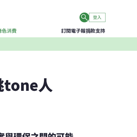
登入
綠色消費
訂閱電子報
捐款支持
tone人
現實與環保之間的可能