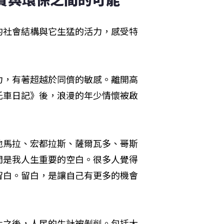
的社會結構與它生猛的活力，感受特
力，有著超越於同儕的敏感。離開高
托車日記》後，浪漫的年少情懷被啟
地馬拉、宏都拉斯、薩爾瓦多、哥斯
間是我人生重要的空白。很多人覺得
留白。留白，是讓自己有更多的機會
化之後，人民的生計被剝削。包括大