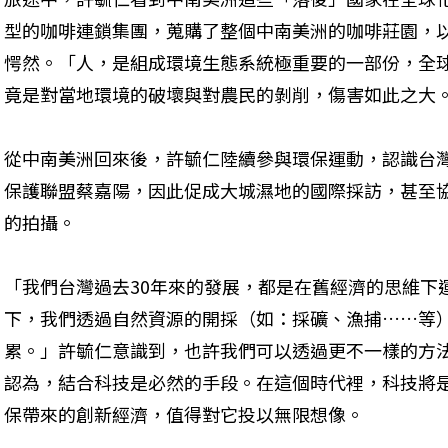
型的咖啡連鎖集團，蒐購了整個中南美洲的咖啡莊園，
愕然。「人，是組成環境生態系統極重要的一部份，全
竟是對當地環境的破壞與對農民的剝削，傷害如此之大
從中南美洲回來後，許毓仁陸續參與環保運動，認識台
保護聯盟蔡嘉陽，因此促成大城濕地的國際採訪，甚至
的拍攝。
「我們台灣過去30年來的發展，都是在舊經濟的思維下
下，我們透過自然資源的開採（如：採礦、漁捕……等
累。」許毓仁意識到，也許我們可以透過更不一樣的方
認為，結合科技是必然的手段。在這個時代裡，科技將
保帶來的創新經濟，值得對它投以無限想像。