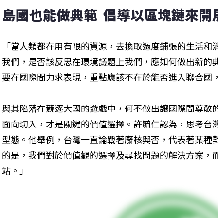
島國也能做典範  倡導以區塊鏈來開
「當人類都在用有限的資源，去換取過度鋪張的生活和
我們，是否該反思在環境議題上我們，應如何做出新的
要在國際間力求表現，重點應該不在於能否進入聯合國
與其陷落在競逐大國的遊戲中，何不做出讓國際間尊敬
面向切入，才是關鍵的價值選擇。許毓仁認為，思考台
型態。他舉例，台灣一直論戰著廢核與否，代表著某種
的是，我們對於價值觀的選擇及尋找問題的解決方案，
站。」