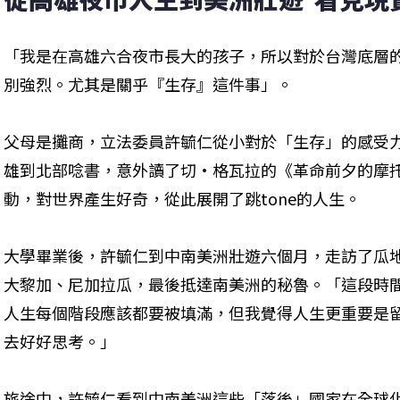
「我是在高雄六合夜市長大的孩子，所以對於台灣底層
別強烈。尤其是關乎『生存』這件事」。
父母是攤商，立法委員許毓仁從小對於「生存」的感受
雄到北部唸書，意外讀了切·格瓦拉的《革命前夕的摩
動，對世界產生好奇，從此展開了跳tone的人生。
大學畢業後，許毓仁到中南美洲壯遊六個月，走訪了瓜
大黎加、尼加拉瓜，最後抵達南美洲的秘魯。「這段時
人生每個階段應該都要被填滿，但我覺得人生更重要是
去好好思考。」
旅途中，許毓仁看到中南美洲這些「落後」國家在全球