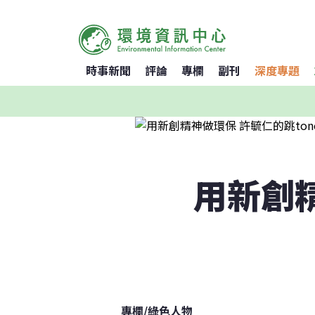
時事新聞
評論
專欄
副刊
深度專題
用新創精
專欄
/
綠色人物