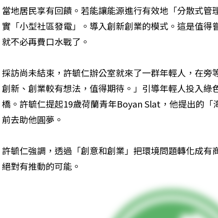
當地居民享有回饋。若能讓能源進行有效地「分散式管理」（dec
實「小型社區發電」。導入創新創業的模式。這是值得
就不必再費口水戰了。
採訪尚未結束，許毓仁辦公室就來了一群年輕人，在旁
創新、創業較有想法，值得期待。」引導年輕人投入綠
橋。許毓仁提起19歲荷蘭青年Boyan Slat，他提出
前去助他圓夢。
許毓仁強調，透過「創意和創業」把環境問題轉化成有
絕對有推動的可能。