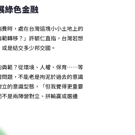
展綠色金融
消費時，處在台灣這塊小小土地上的
典範轉移？」許毓仁直指，台灣若想
，或是結交多少邦交國。
的典範？從環境、人權、保育……等
灣問題，不能老是拘泥於過去的意識
對立的意識型態，「但我覺得更重要
而不是兩陣營對立、拼輸贏或選邊