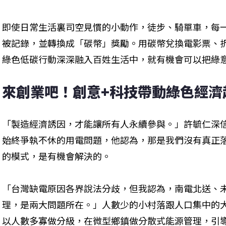
即使日常生活裏司空見慣的小動作，徒步、騎單車，每
被記錄，並轉換成「碳幣」獎勵。用碳幣兌換電影票、
綠色低碳行動深深融入百姓生活中，就有機會可以把綠
來創業吧！創意+科技帶動綠色經濟
「製造經濟誘因，才能讓所有人永續參與。」許毓仁深信
始終爭執不休的用電問題，他認為，那是我們沒有真正
的模式，是有機會解決的。
「台灣缺電原因各界說法分歧，但我認為，南電北送、
理，是兩大問題所在。」人數少的小村落跟人口集中的
以人數多寡做分級，在微型鄉鎮做分散式能源管理，引