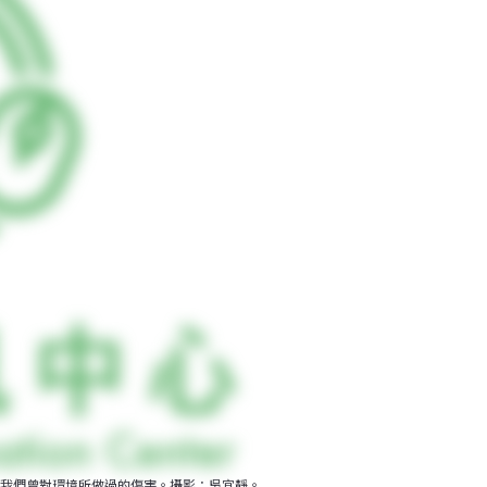
我們曾對環境所做過的傷害。攝影：吳宜靜。