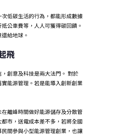
一次低碳生活的行為，都能形成數據
折抵公車費等，人人可獲得碳回饋。
意還給地球。
起飛
，創意及科技是兩大法門。 對於
落實能源管理。若是能導入創新創業
未在離峰時間做好能源儲存及分散管
大都市，送電成本差不多，若將全國
導民間參與小型能源管理創業，也讓