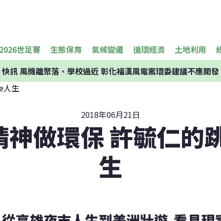
2026世足賽
生態保育
氣候變遷
循環經濟
土地利用
快訊
風機離聚落、學校過近 彰化福漢風電案環委建議不應開發
2018年06月21日
神做環保 許毓仁的跳
生
從高雄夜市人生到美洲壯遊  看見