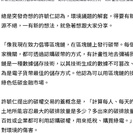
總是突發奇想的許毓仁認為，環境議題的解套，得要有
源不絕，一有新的想法，就急著想跟大家分享。
「像我現在致力倡導區塊鏈，在區塊鏈上發行碳幣。每
家機關，都可透過認購碳幣的方式，有計畫性地去彌補
鏈是一種數據儲存技術，以其技術生成的數據不可篡改
為是電子貨幣最佳的儲存方式。他認為可以用區塊鏈的
綠色低碳金融市場。
許毓仁提出的碳權交易的蓋概念是，「計算每人、每天
土地所能容忍最大的碳排放量是多少？多出來的碳排放
百姓或企業都可利用認購碳權，用來抵稅、購買綠電。
對環境的傷害。