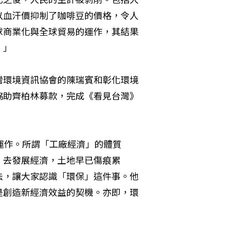
以血汗價抑制了咖啡豆的價格，令人
球商業化與全球貿易的運作，其結果
。」
灣環境資訊協會的陳瑞賓和彰化環境
協助齊柏林募款，完成《看見台灣》
運作。所謂「工廠經濟」的體質
）去發展經濟，土地早已傷痕累
法，讓大家認識「環保」這件事。他
是創造新經濟效益的契機。亦即，環