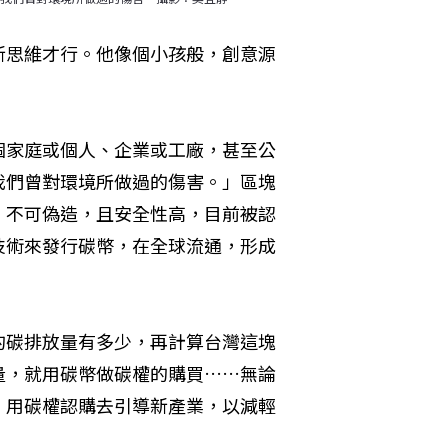
新思維才行。他像個小孩般，創意源
個家庭或個人、企業或工廠，甚至公
我們曾對環境所做過的傷害。」區塊
、不可偽造，且安全性高，目前被認
技術來發行碳幣，在全球流通，形成
的碳排放量有多少，再計算台灣這塊
量，就用碳幣做碳權的購買……無論
」用碳權認購去引導新產業，以減輕