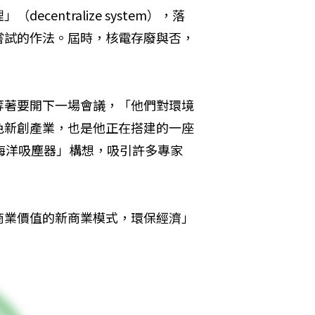
entralize system），落
嘗試的作法。屆時，核電存廢與否，
等著要開下一場會議，「他們對環境
色新創產業，也是他正在搭建的一座
的「海洋吸塵器」構想，吸引許多專家
商業價值的新商業模式，環保經濟」