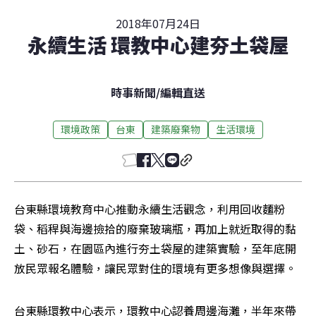
2018年07月24日
永續生活 環教中心建夯土袋屋
時事新聞
/
編輯直送
環境政策
台東
建築廢棄物
生活環境
台東縣環境教育中心推動永續生活觀念，利用回收麵粉
袋、稻稈與海邊撿拾的廢棄玻璃瓶，再加上就近取得的黏
土、砂石，在園區內進行夯土袋屋的建築實驗，至年底開
放民眾報名體驗，讓民眾對住的環境有更多想像與選擇。
台東縣環教中心表示，環教中心認養周邊海灘，半年來帶