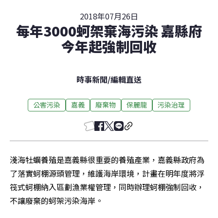
2018年07月26日
每年3000蚵架棄海污染 嘉縣府
今年起強制回收
時事新聞
/
編輯直送
公害污染
嘉義
廢棄物
保麗龍
污染治理
淺海牡蠣養殖是嘉義縣很重要的養殖產業，嘉義縣政府為
了落實蚵棚源頭管理，維護海岸環境，計畫在明年度將浮
筏式蚵棚納入區劃漁業權管理，同時辦理蚵棚強制回收，
不讓廢棄的蚵架污染海岸。