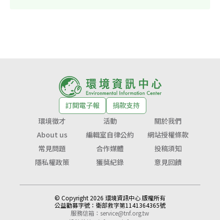
訂閱電子報
捐款支持
環境徵才
活動
關於我們
About us
編輯室自律公約
網站授權條款
常見問題
合作媒體
投稿須知
隱私權政策
獲獎紀錄
意見回饋
© Copyright 2026 環境資訊中心 版權所有
公益勸募字號：
衛部救字第1141364365號
服務信箱：
service@tnf.org.tw