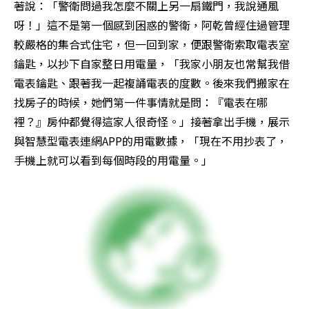
著說：「警衛問過我怎麼不關上另一扇鐵門，我說通風
呀！」這不是第一個感到困惑的警衛，阿乾曾經住過管理
較嚴格的集合式住宅，但一回到家，便跟警衛索取電表室
鑰匙，以抄下自家整日用電量，「我家小朋友也常幫我借
電表鑰匙、跟著我一起複誦電表的度數。後來我們搬家在
找房子的時候，她們第一件事情就是問：『電表在哪
裡？』房仲都覺得這家人很奇怪。」接著拿出手機，展示
與智慧型電表連網APP的用電數據，「現在不用抄表了，
手機上就可以看到每個時段的用電量。」