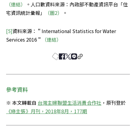
（連結）
。人口數資料來源：內政部不動產資訊平台「住
宅資訊統計彙報」
（圖2）
。
[5]
資料來源：＂International Statistics for Water 
Services 2016＂
（連結）
參考資料
※ 本文轉載自 
台灣主婦聯盟生活消費合作社
，原刊登於
《綠主張》月刊，2018年8月，177期