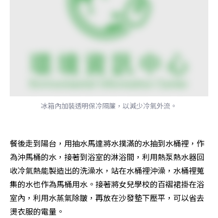
冰箱內加裝透明保冷隔簾，以減少冷氣外流。
餐後走到陽台，用抽水馬達將水撲滿的水抽到水桶裡，作
為沖馬桶的水，接著到浴室的淋浴間，利用熱泵熱水器回
收冷氣熱能製造出的洗澡水，站在水桶裡沖澡，水桶裡蒐
集的水也作為馬桶用水。接著將女兒學校的百褶裙掛在浴
室內，利用水蒸氣除皺，再放在沙發墊下壓平，可以省去
燙衣服的電量。