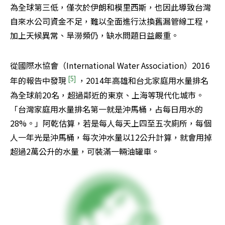
為全球第三低，僅次於伊朗和模里西斯，也因此導致台灣
自來水公司資金不足，難以全面進行汰換舊漏管線工程，
加上天候異常、旱澇頻仍，缺水問題日益嚴重。
從國際水協會（International Water Association）2016
 [5] 
年的報告中發現
，2014年高雄和台北家庭用水量排名
為全球前20名，超過鄰近的東京、上海等現代化城市。
「台灣家庭用水量排名第一就是沖馬桶，占每日用水的
28%。」阿乾估算，若是每人每天上四至五次廁所，每個
人一年光是沖馬桶，每次沖水量以12公升計算，就會用掉
超過2萬公升的水量，可裝滿一輛油罐車。