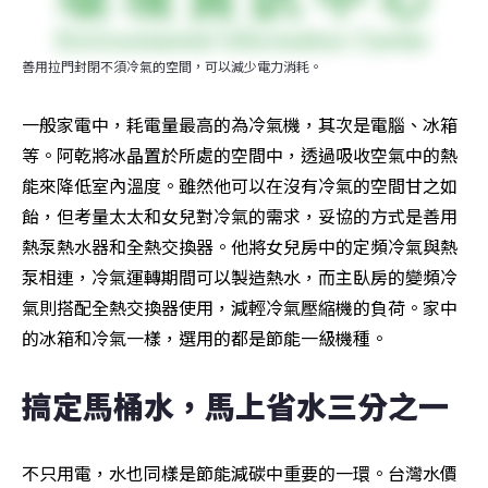
善用拉門封閉不須冷氣的空間，可以減少電力消耗。
一般家電中，耗電量最高的為冷氣機，其次是電腦、冰箱
等。阿乾將冰晶置於所處的空間中，透過吸收空氣中的熱
能來降低室內溫度。雖然他可以在沒有冷氣的空間甘之如
飴，但考量太太和女兒對冷氣的需求，妥協的方式是善用
熱泵熱水器和全熱交換器。他將女兒房中的定頻冷氣與熱
泵相連，冷氣運轉期間可以製造熱水，而主臥房的變頻冷
氣則搭配全熱交換器使用，減輕冷氣壓縮機的負荷。家中
的冰箱和冷氣一樣，選用的都是節能一級機種。
搞定馬桶水，馬上省水三分之一
不只用電，水也同樣是節能減碳中重要的一環。台灣水價