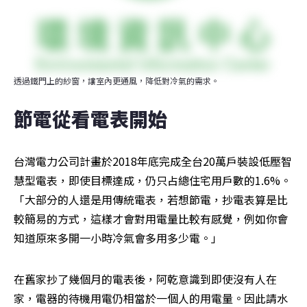
透過鐵門上的紗窗，讓室內更通風，降低對冷氣的需求。
節電從看電表開始
台灣電力公司計畫於2018年底完成全台20萬戶裝設低壓智
慧型電表，即使目標達成，仍只占總住宅用戶數的1.6%。
「大部分的人還是用傳統電表，若想節電，抄電表算是比
較簡易的方式，這樣才會對用電量比較有感覺，例如你會
知道原來多開一小時冷氣會多用多少電。」
在舊家抄了幾個月的電表後，阿乾意識到即使沒有人在
家，電器的待機用電仍相當於一個人的用電量。因此請水