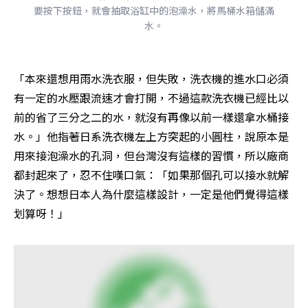
要按下按鈕，就會抽取浴缸中的泡澡水，將馬桶水箱儲滿
水。
「本來還想用雨水洗衣服，但失敗，洗衣機的進水口必須
有一定的水壓跟流速才會打開，不過這款洗衣機已經比以
前的省了三分之二的水，就沒有再像以前一樣還拿水桶接
水。」他指著日系洗衣機左上方突起的小圓柱，說原本是
用來接泡澡水的孔洞，但台灣沒有這樣的習慣，所以廠商
都封起來了，忍不住嘆口氣：「如果那個孔可以接水就解
決了。想想日本人為什麼這樣設計，一定是他們覺得這樣
划算呀！」