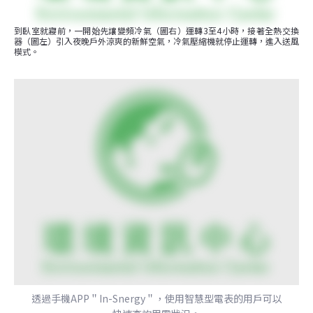
到臥室就寢前，一開始先讓變頻冷氣（圖右）運轉3至4小時，接著全熱交換
器（圖左）引入夜晚戶外涼爽的新鮮空氣，冷氣壓縮機就停止運轉，進入送風
模式。
透過手機APP＂In-Snergy＂，使用智慧型電表的用戶可以