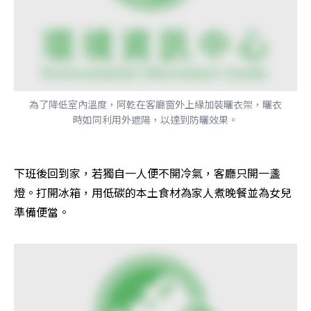
為了降低室內溫度，阿乾在客廳窗外上緣加裝曬衣架，曬衣
時如同利用外遮陽，以達到防曬效果。
下班後回到家，若獨自一人便不開冷氣，客廳只開一盞
燈。打開冰箱，用低碳的本土食材為家人煮晚餐並為女兒
準備便當。