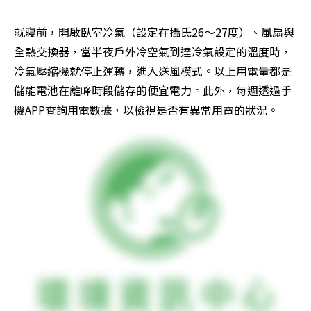
就寢前，開啟臥室冷氣（設定在攝氏26～27度）、風扇與
全熱交換器，當半夜戶外冷空氣到達冷氣設定的溫度時，
冷氣壓縮機就停止運轉，進入送風模式。以上用電量都是
儲能電池在離峰時段儲存的便宜電力。此外，每週透過手
機APP查詢用電數據，以檢視是否有異常用電的狀況。