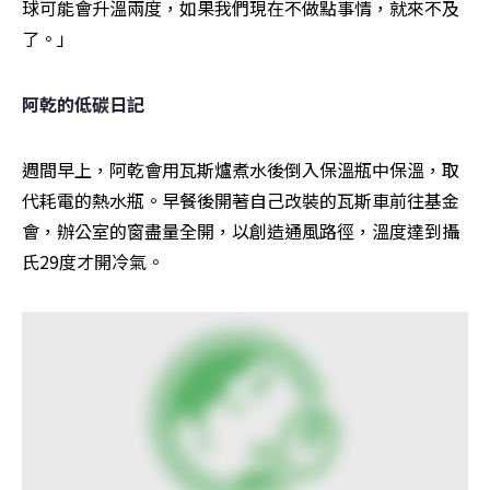
球可能會升溫兩度，如果我們現在不做點事情，就來不及
了。」
阿乾的低碳日記
週間早上，阿乾會用瓦斯爐煮水後倒入保溫瓶中保溫，取
代耗電的熱水瓶。早餐後開著自己改裝的瓦斯車前往基金
會，辦公室的窗盡量全開，以創造通風路徑，溫度達到攝
氏29度才開冷氣。