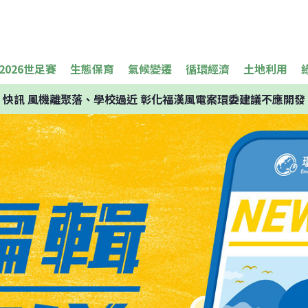
2026世足賽
生態保育
氣候變遷
循環經濟
土地利用
快訊
風機離聚落、學校過近 彰化福漢風電案環委建議不應開發