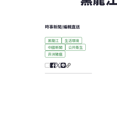
時事新聞
/
編輯直送
黑龍江
生活環境
中國新聞
公共衛生
非洲豬瘟