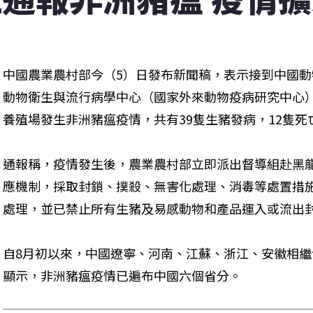
中國農業農村部今（5）日發布新聞稿，表示接到中國
動物衛生與流行病學中心（國家外來動物疫病研究中心
養殖場發生非洲豬瘟疫情，共有39隻生豬發病，12隻死
通報稱，疫情發生後，農業農村部立即派出督導組赴黑
應機制，採取封鎖、撲殺、無害化處理、消毒等處置措
處理，並已禁止所有生豬及易感動物和產品運入或流出
自8月初以來，中國遼寧、河南、江蘇、浙江、安徽相繼
顯示，非洲豬瘟疫情已遍布中國六個省分。