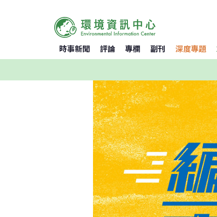
時事新聞
評論
專欄
副刊
深度專題