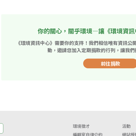
你的關心，關乎環境—讓《環境資訊
《環境資訊中心》需要你的支持！我們相信唯有資訊公
動，邀請您加入定期捐款的行列，讓我們
前往捐款
環境徵才
活動
編輯室自律公約
網站授