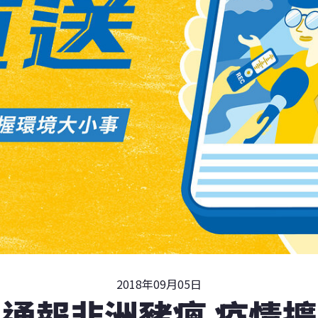
2018年09月05日
通報非洲豬瘟 疫情