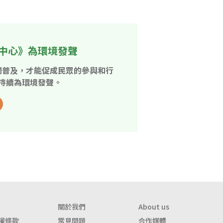
中心》為環境發聲
開普及，才能促成民眾的參與和行
持續為環境發聲。
關於我們
About us
權條款
常見問題
合作媒體