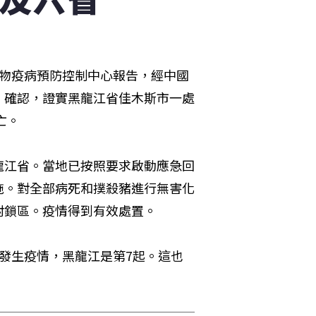
動物疫病預防控制中心報告，經中國
）確認，證實黑龍江省佳木斯市一處
亡。
龍江省。當地已按照要求啟動應急回
施。對全部病死和撲殺豬進行無害化
封鎖區。疫情得到有效處置。
發生疫情，黑龍江是第7起。這也