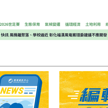
2026世足賽
生態保育
氣候變遷
循環經濟
土地利用
快訊
風機離聚落、學校過近 彰化福漢風電案環委建議不應開發