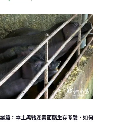
洋公園海豚秀落幕 將轉型海豚守護基地遠雄海
浪奇緣」推出近10年，6日迎來最終場演出，
。遠雄海洋公園表示，海豚傳說「跳浪奇緣」
推廣海洋教育與傳遞保育理念的重要使命，演
默契互動。（中央社報導）
產業篇：本土黑豬產業面臨生存考驗，如何