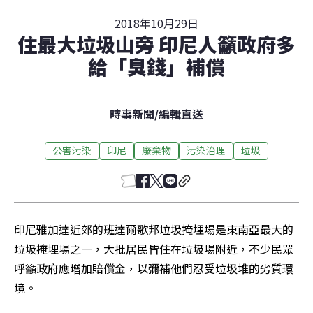
2018年10月29日
住最大垃圾山旁 印尼人籲政府多
給「臭錢」補償
時事新聞
/
編輯直送
公害污染
印尼
廢棄物
污染治理
垃圾
印尼雅加達近郊的班達爾歌邦垃圾掩埋場是東南亞最大的
垃圾掩埋場之一，大批居民皆住在垃圾場附近，不少民眾
呼籲政府應增加賠償金，以彌補他們忍受垃圾堆的劣質環
境。