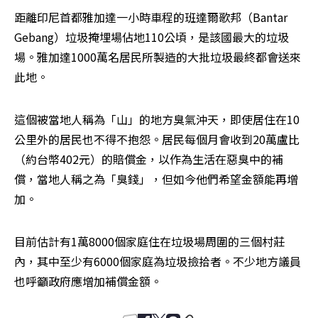
距離印尼首都雅加達一小時車程的班達爾歌邦（Bantar 
Gebang）垃圾掩埋場佔地110公頃，是該國最大的垃圾
場。雅加達1000萬名居民所製造的大批垃圾最終都會送來
此地。
這個被當地人稱為「山」的地方臭氣沖天，即使居住在10
公里外的居民也不得不抱怨。居民每個月會收到20萬盧比
（約台幣402元）的賠償金，以作為生活在惡臭中的補
償，當地人稱之為「臭錢」，但如今他們希望金額能再增
加。
目前估計有1萬8000個家庭住在垃圾場周圍的三個村莊
內，其中至少有6000個家庭為垃圾撿拾者。不少地方議員
也呼籲政府應增加補償金額。