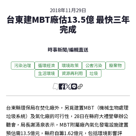
2018年11月29日
台東建MBT廠估13.5億 最快三年
完成
時事新聞
/
編輯直送
污染治理
循環經濟
環境政策
公害污染
廢棄物
生活環境
資源再利用
垃圾
台東縣環保局在焚化廠外，另覓建置MBT（機械生物處理
垃圾系統）及氣化廠的可行性，28日在縣府大禮堂舉辦公
聽會，局長謝清泉表示，MBT附屬廠內氣化發電設施建置
預估需13.5億元，縣府自籌1.62億元，包括環境影響評