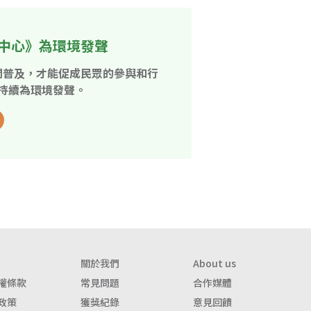
中心》為環境發聲
開普及，才能促成民眾的參與和行
持續為環境發聲。
關於我們
About us
權條款
常見問題
合作媒體
政策
獲獎紀錄
意見回饋