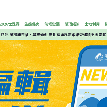
2026世足賽
生態保育
氣候變遷
循環經濟
土地利用
快訊
風機離聚落、學校過近 彰化福漢風電案環委建議不應開發