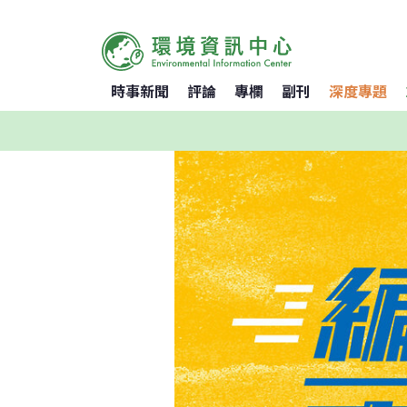
時事新聞
評論
專欄
副刊
深度專題