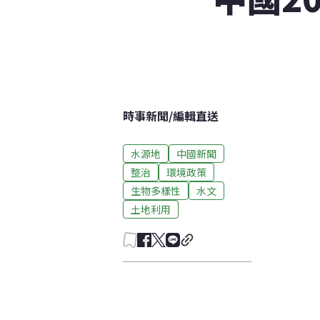
時事新聞
/
編輯直送
水源地
中國新聞
整治
環境政策
生物多樣性
水文
土地利用