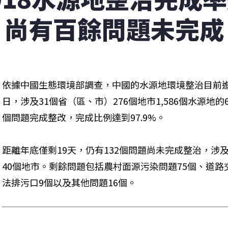
尚有百餘問題未完成
依據中國生態環境部調查，中國的水源地環境整治目前進
日，涉及31個省（區、市）276個地市1,586個水源地的6
個問題完成整改，完成比例達到97.9%。
距離年底僅剩19天，仍有132個問題尚未完成整治，涉
40個地市。剩餘問題包括農村面源污染問題75個、道路
法排污口9個以及其他問題16個。