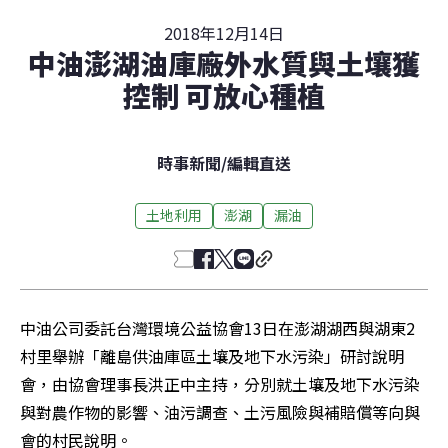
2018年12月14日
中油澎湖油庫廠外水質與土壤獲
控制 可放心種植
時事新聞
/
編輯直送
土地利用
澎湖
漏油
中油公司委託台灣環境公益協會13日在澎湖湖西與湖東2
村里舉辦「離島供油庫區土壤及地下水污染」研討說明
會，由協會理事長洪正中主持，分別就土壤及地下水污染
與對農作物的影響、油污調查、土污風險與補賠償等向與
會的村民說明。
