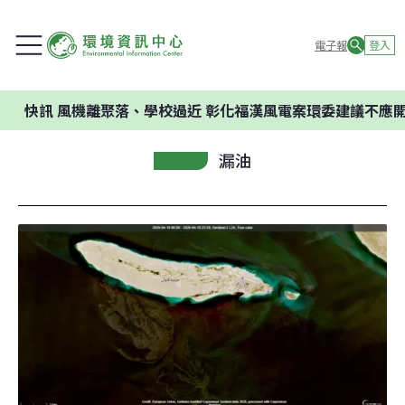
電子報
登入
風機離聚落、學校過近 彰化福漢風電案環委建議不應開發
漏油