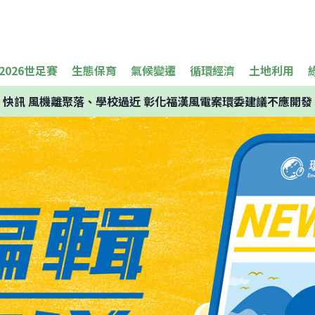
2026世足賽
生態保育
氣候變遷
循環經濟
土地利用
快訊
風機離聚落、學校過近 彰化福漢風電案環委建議不應開發