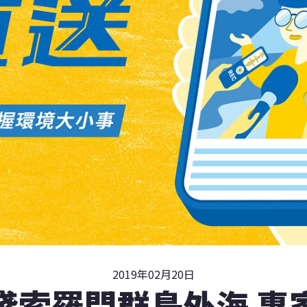
2019年02月20日
淺索羅門群島外海 專