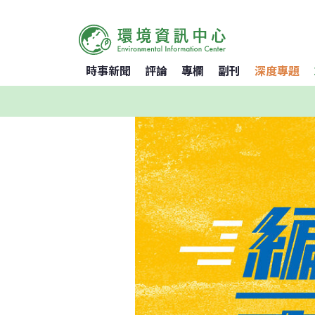
時事新聞
評論
專欄
副刊
深度專題