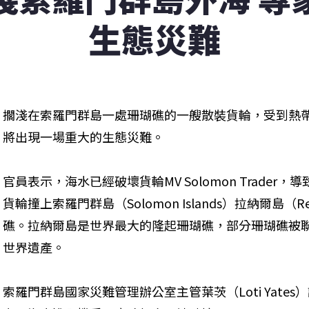
生態災難
擱淺在索羅門群島一處珊瑚礁的一艘散裝貨輪，受到熱
將出現一場重大的生態災難。
官員表示，海水已經破壞貨輪MV Solomon Trader
貨輪撞上索羅門群島（Solomon Islands）拉納爾島（Ren
礁。拉納爾島是世界最大的隆起珊瑚礁，部分珊瑚礁被聯
世界遺產。
索羅門群島國家災難管理辦公室主管葉茨（Loti Yate