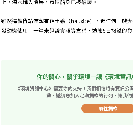
上，海水進入機房，意味船身已被破壞。」
雖然這艘貨輪僅載有鋁土礦（bauxite），但任何一
發動機使用。一篇未經證實報導宣稱，這艘5日擱淺的貨
你的關心，關乎環境—讓《環境資訊
《環境資訊中心》需要你的支持！我們相信唯有資訊公
動，邀請您加入定期捐款的行列，讓我們
前往捐款